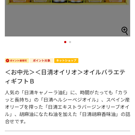
1
2
＜お中元＞＜日清オイリオ＞オイルバラエテ
ィギフトＢ
人気の「日清キャノーラ油E」に、時間がたっても「カラ
ッと長持ち」の「日清ヘルシーベジオイル」、スペイン産
オリーブを搾った「日清エキストラバージンオリーブオイ
ル」、胡麻油になたね油を加えた「日清胡麻香味油」の詰
合せです。