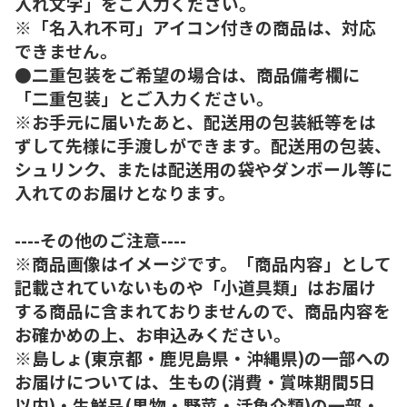
入れ文字」をご入力ください。
※「名入れ不可」アイコン付きの商品は、対応
できません。
●二重包装をご希望の場合は、商品備考欄に
「二重包装」とご入力ください。
※お手元に届いたあと、配送用の包装紙等をは
ずして先様に手渡しができます。配送用の包装、
シュリンク、または配送用の袋やダンボール等に
入れてのお届けとなります。
----その他のご注意----
※商品画像はイメージです。「商品内容」として
記載されていないものや「小道具類」はお届け
する商品に含まれておりませんので、商品内容を
お確かめの上、お申込みください。
※島しょ(東京都・鹿児島県・沖縄県)の一部への
お届けについては、生もの(消費・賞味期間5日
以内)・生鮮品(果物・野菜・活魚介類)の一部・