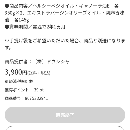
●商品内容／ヘルシーベジオイル・キャノーラ油E 各
350g×2、エキストラバージンオリーブオイル・胡麻香味
油 各145g
●賞味期間／常温で2年1ヵ月
※手提げ袋をご希望いただいた場合、商品と別送になりま
す。
商品提供者：（株）ドウシシャ
3,980
円
(送料・税込)
※軽減税率対象
獲得ポイント： 39 pt
商品番号
8075282941