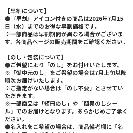
【早割について】
●『早割』アイコン付きの商品は2026年7月15
日（水）までのお得な早割価格です。
※一部商品は早割期間が異なる場合がございま
す。各商品ページの販売期間をご確認ください。
【のし・包装について】
●ご希望により「のし」をお付けいたします。
※「御中元のし」をご希望の場合は7月上旬以降
順次お届けいたします。
※ご指定がない場合は「のし不要」とさせてい
ただきます。
※一部商品は「短冊のし」や「簡易のしシー
ル」でのお届けとなります。あらかじめご了承く
ださい。
●名入れをご希望の場合は、商品備考欄に「名