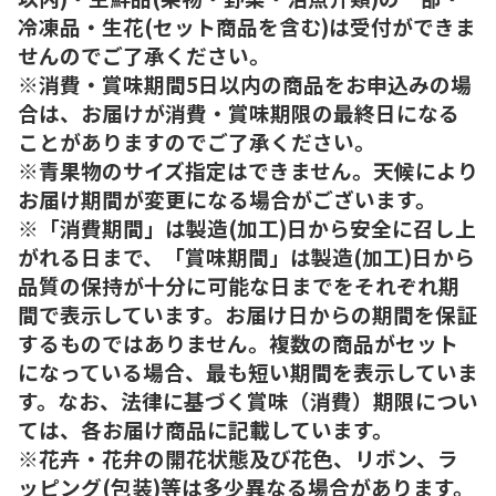
冷凍品・生花(セット商品を含む)は受付ができま
せんのでご了承ください。
※消費・賞味期間5日以内の商品をお申込みの場
合は、お届けが消費・賞味期限の最終日になる
ことがありますのでご了承ください。
※青果物のサイズ指定はできません。天候により
お届け期間が変更になる場合がございます。
※「消費期間」は製造(加工)日から安全に召し上
がれる日まで、「賞味期間」は製造(加工)日から
品質の保持が十分に可能な日までをそれぞれ期
間で表示しています。お届け日からの期間を保証
するものではありません。複数の商品がセット
になっている場合、最も短い期間を表示していま
す。なお、法律に基づく賞味（消費）期限につい
ては、各お届け商品に記載しています。
※花卉・花弁の開花状態及び花色、リボン、ラ
ッピング(包装)等は多少異なる場合があります。