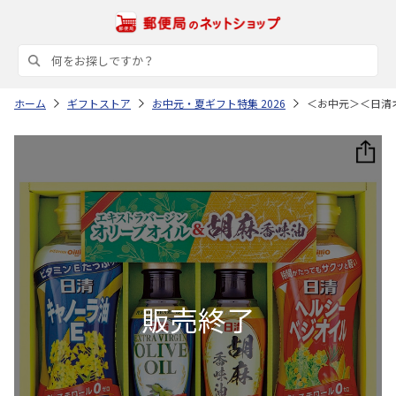
ホーム
ギフトストア
お中元・夏ギフト特集 2026
＜お中元＞＜日清