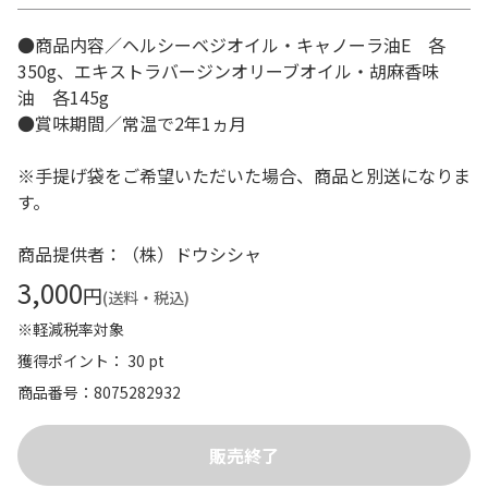
●商品内容／ヘルシーベジオイル・キャノーラ油E 各
350g、エキストラバージンオリーブオイル・胡麻香味
油 各145g
●賞味期間／常温で2年1ヵ月
※手提げ袋をご希望いただいた場合、商品と別送になりま
す。
商品提供者：（株）ドウシシャ
3,000
円
(送料・税込)
※軽減税率対象
獲得ポイント： 30 pt
商品番号
8075282932