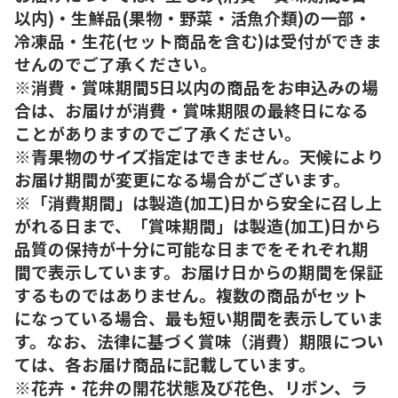
以内)・生鮮品(果物・野菜・活魚介類)の一部・
冷凍品・生花(セット商品を含む)は受付ができま
せんのでご了承ください。
※消費・賞味期間5日以内の商品をお申込みの場
合は、お届けが消費・賞味期限の最終日になる
ことがありますのでご了承ください。
※青果物のサイズ指定はできません。天候により
お届け期間が変更になる場合がございます。
※「消費期間」は製造(加工)日から安全に召し上
がれる日まで、「賞味期間」は製造(加工)日から
品質の保持が十分に可能な日までをそれぞれ期
間で表示しています。お届け日からの期間を保証
するものではありません。複数の商品がセット
になっている場合、最も短い期間を表示していま
す。なお、法律に基づく賞味（消費）期限につい
ては、各お届け商品に記載しています。
※花卉・花弁の開花状態及び花色、リボン、ラ