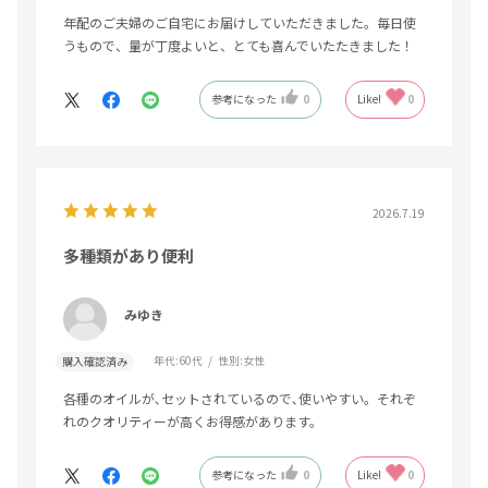
年配のご夫婦のご自宅にお届けしていただきました。毎日使
うもので、量が丁度よいと、とても喜んでいたたきました！
参考になった
0
Like!
0
2026.7.19
多種類があり便利
みゆき
年代:
60代
性別:
女性
購入確認済み
各種のオイルが､セットされているので､使いやすい。それぞ
れのクオリティーが高くお得感があります。
参考になった
0
Like!
0