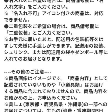
入れ文字」をご入力ください。
※「名入れ不可」アイコン付きの商品は、対応
できません。
●二重包装をご希望の場合は、商品備考欄に
「二重包装」とご入力ください。
※お手元に届いたあと、配送用の包装紙等をは
ずして先様に手渡しができます。配送用の包装、
シュリンク、または配送用の袋やダンボール等に
入れてのお届けとなります。
----その他のご注意----
※商品画像はイメージです。「商品内容」として
記載されていないものや「小道具類」はお届け
する商品に含まれておりませんので、商品内容を
お確かめの上、お申込みください。
※島しょ(東京都・鹿児島県・沖縄県)の一部への
お届けについては、生もの(消費・賞味期間5日