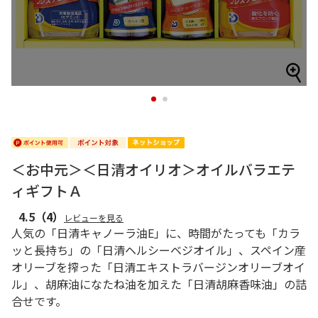
1
2
＜お中元＞＜日清オイリオ＞オイルバラエテ
ィギフトＡ
4.5
（4）
レビューを見る
人気の「日清キャノーラ油E」に、時間がたっても「カラ
ッと長持ち」の「日清ヘルシーベジオイル」、スペイン産
オリーブを搾った「日清エキストラバージンオリーブオイ
ル」、胡麻油になたね油を加えた「日清胡麻香味油」の詰
合せです。