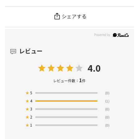
シェアする
レビュー
4.0
1
レビュー件数：
件
★
5
(0)
★
4
(1)
★
3
(0)
★
2
(0)
★
1
(0)