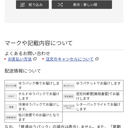
絞り込み
表示：新しい順
マークや記載内容について
よくあるお問い合わせ
お支払い方法
注文のキャンセルについて
配送情報について
ゆうパック等でお届けしま
ゆうパケットでお届けします
す
チルドゆうパックでお届け
定形外郵便(簡易書留)でお届
します
けします
冷凍ゆうパックでお届けし
レターパックライトでお届け
ます。
します
佐川急便でのお届けとなり
ます
なお、「普通ゆうパック」の場合は表示しません。また、「夏期