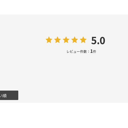
5.0
1
レビュー件数：
件
い順