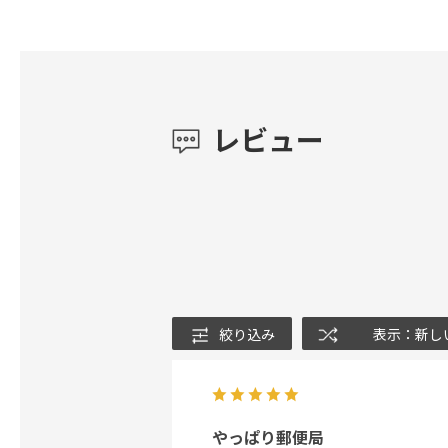
レビュー
絞り込み
表示：新し
やっぱり郵便局