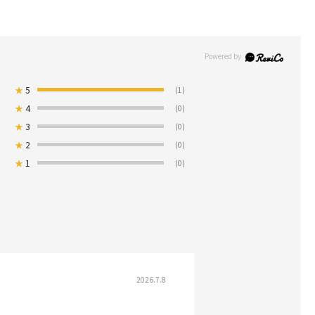
★
5
(1)
★
4
(0)
★
3
(0)
★
2
(0)
★
1
(0)
2026.7.8