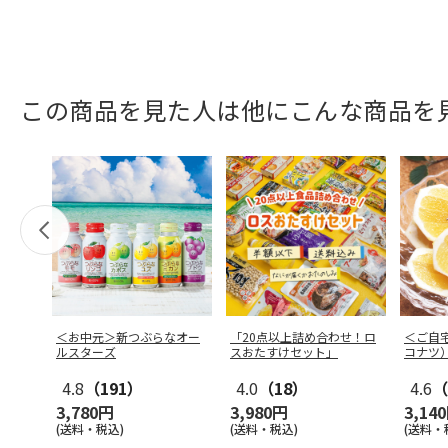
この商品を見た人は他にこんな商品を
＜お中元＞新つぶらなオー
「20点以上詰め合わせ！ロ
＜ご自
ルスターズ
スおたすけセット」
コナツ
4.8
（191）
4.0
（18）
4.6
（
3,780円
3,980円
3,14
(送料・税込)
(送料・税込)
(送料・