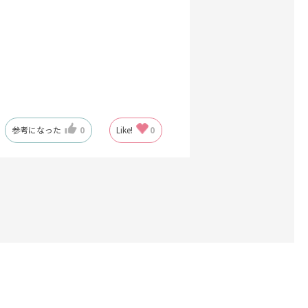
参考になった
0
Like!
0