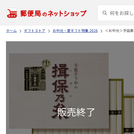
ホーム
ギフトストア
お中元・夏ギフト特集 2026
＜お中元＞手延素