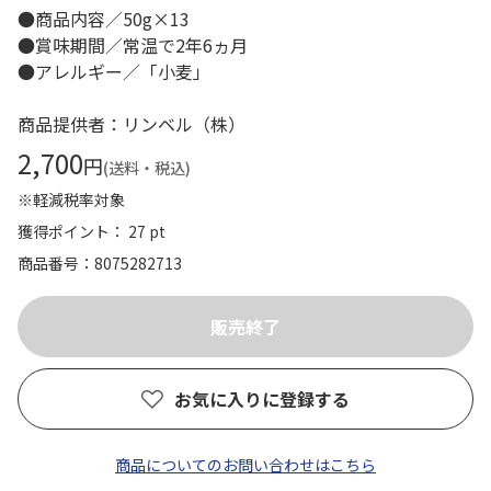
●商品内容／50g×13
●賞味期間／常温で2年6ヵ月
●アレルギー／「小麦」
商品提供者：リンベル（株）
2,700
円
(送料・税込)
※軽減税率対象
獲得ポイント： 27 pt
商品番号
8075282713
お気に入りに登録する
商品についてのお問い合わせはこちら