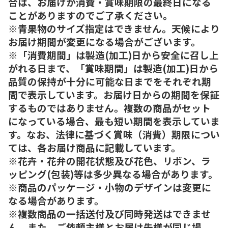
合は、お届けが消費・賞味期限の最終日になる
ことがありますのでご了承ください。
※青果物のサイズ指定はできません。天候により
お届け期間が変更になる場合がございます。
※「消費期間」は製造(加工)日から安全に召し上
がれる日まで、「賞味期間」は製造(加工)日から
品質の保持が十分に可能な日までをそれぞれ期
間で表示しています。お届け日からの期間を保証
するものではありません。複数の商品がセット
になっている場合、最も短い期間を表示していま
す。なお、法律に基づく賞味（消費）期限につい
ては、各お届け商品に記載しています。
※花卉・花弁の開花状態及び花色、リボン、ラ
ッピング(包装)等は多少異なる場合があります。
※商品のパッケージ・小物のデザインは変更に
なる場合があります。
※複数商品の一括送付及び同時発送はできませ
ん。また、ご依頼主様とお届け先様が同じ場