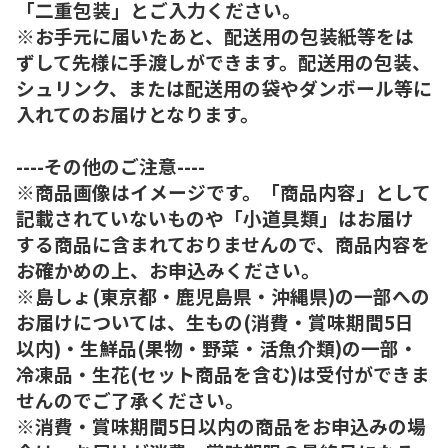
「二重包装」とご入力ください。
※お手元に届いたあと、配送用の包装紙等をは
ずして先様に手渡しができます。配送用の包装、
シュリンク、または配送用の袋やダンボール等に
入れてのお届けとなります。
----その他のご注意----
※商品画像はイメージです。「商品内容」として
記載されていないものや「小道具類」はお届け
する商品に含まれておりませんので、商品内容を
お確かめの上、お申込みください。
※島しょ(東京都・鹿児島県・沖縄県)の一部への
お届けについては、生もの(消費・賞味期間5日
以内)・生鮮品(果物・野菜・活魚介類)の一部・
冷凍品・生花(セット商品を含む)は受付ができま
せんのでご了承ください。
※消費・賞味期間5日以内の商品をお申込みの場