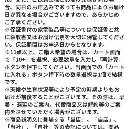
合、同日のお申込みであっても商品によりお届け
日が異なる場合がございますので、あらかじめ
ご了承ください。
※保証書付の家電製品等については保証書と共
に領収書又はお届け伝票を大切に保管してくださ
い。保証期間はお申込日からとなります。
※11点以上、ご購入希望の場合は、カート画面
で「10+」を選択、必要数量を入力し「再計算」
ボタンを押下してください。当画面での「カート
に入れる」ボタン押下時の数量選択は1個で結構
です。
※天候や生育状況等により予定の時期よりもお
届けが前後することがございます。その際は、早
着・ 遅延のご案内、代替商品又は解約等のご案
内をさせていただく場合がございます。
※商品説明文に登場する「当店」、「自店」、
「当社」、「自社」等の表記については、商品