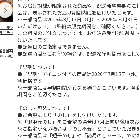
※お届け期間が限定された商品や、配送希望時期のご
品は、表示されたお届け期間内にお届けいたします。
※一部商品は2026年8月17日（月）～2026年８月3
いただけます。（詳細は販売期間をご確認ください。
お中元＞豚丼の具
＜お中元＞【冷凍】
＜お中元＞やまがた
＜お中元＞モ
この期間のご注文については、お申込み受付後1週間～
ラエティセット
６種類のお肉ソムリ
雪豚ロースみそ漬７
ク 原形ベー
菊」
エアソートＢＯＸ
０ｇ×６
ソーセージセ
けいたします。
5.0
（1）
●配達日のご指定はできません。
,900円
5,980円
3,780円
3,240円
●配達時間をご希望の場合は、配達希望時間帯をご指
送料・税込)
(送料・税込)
(送料・税込)
(送料・税込)
【早割について】
●『早割』アイコン付きの商品は2026年7月15日（
割価格です。
※一部商品は早割期間が異なる場合がございます。各
期間をご確認ください。
【のし・包装について】
●ご希望により「のし」をお付けいたします。
※「御中元のし」をご希望の場合は7月上旬以降順次
※ご指定がない場合は「のし不要」とさせていただき
※一部商品は「短冊のし」や「簡易のしシール」での