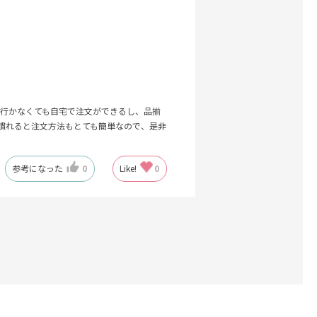
行かなくても自宅で注文ができるし、品揃
慣れると注文方法もとても簡単なので、是非
参考になった
0
Like!
0