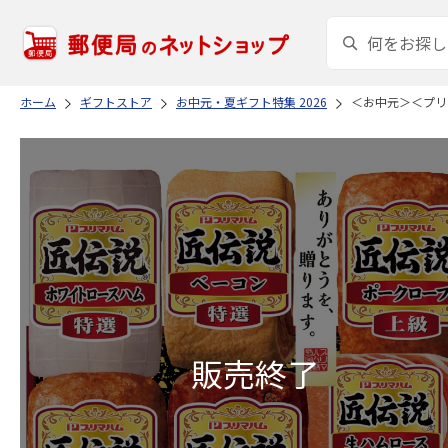
ホーム
ギフトストア
お中元・夏ギフト特集 2026
＜お中元＞＜プリ