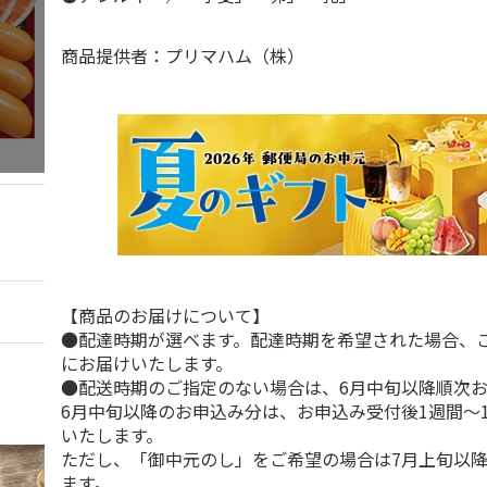
商品提供者：プリマハム（株）
【商品のお届けについて】
●配達時期が選べます。配達時期を希望された場合、
にお届けいたします。
●配送時期のご指定のない場合は、6月中旬以降順次
6月中旬以降のお申込み分は、お申込み受付後1週間～
いたします。
ただし、「御中元のし」をご希望の場合は7月上旬以
ます。