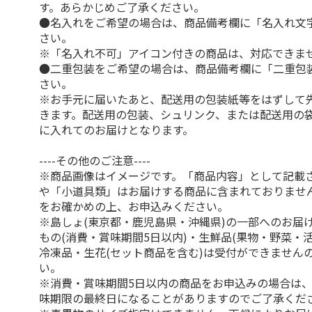
す。あらかじめご了承ください。
●名入れをご希望の場合は、商品備考欄に「名入れ文
さい。
※「名入れ不可」アイコン付きの商品は、対応できま
●二重包装をご希望の場合は、商品備考欄に「二重包
さい。
※お手元に届いたあと、配送用の包装紙等をはずして
きます。配送用の包装、シュリンク、または配送用の
に入れてのお届けとなります。
----その他のご注意----
※商品画像はイメージです。「商品内容」として記載
や「小道具類」はお届けする商品に含まれておりませ
をお確かめの上、お申込みください。
※島しょ(東京都・鹿児島県・沖縄県)の一部へのお届
もの(消費・賞味期間5日以内)・生鮮品(果物・野菜・
冷凍品・生花(セット商品を含む)は受付ができません
い。
※消費・賞味期間5日以内の商品をお申込みの場合は
味期限の最終日になることがありますのでご了承くだ