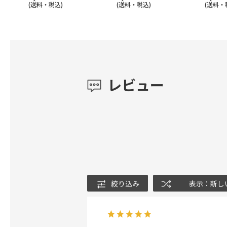
(送料・税込)
(送料・税込)
(送料・
レビュー
絞り込み
表示：新し