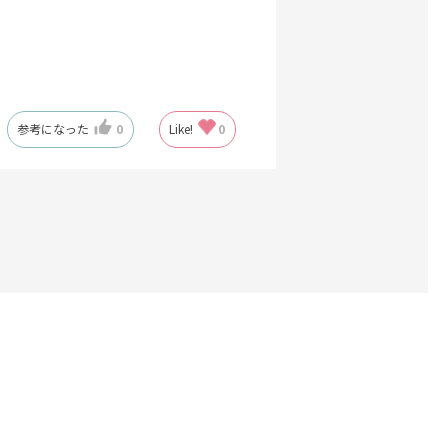
参考になった
0
Like!
0