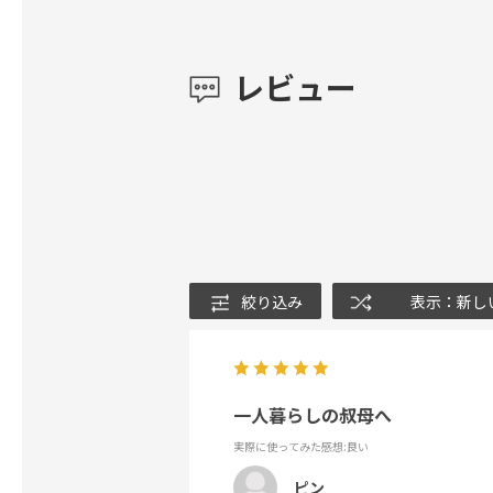
レビュー
絞り込み
表示：新し
一人暮らしの叔母へ
実際に使ってみた感想
:良い
ピン