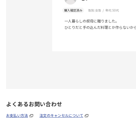
購入確認済み
性別:
女性
年代:
50代
一人暮らしの叔母に贈りました。
ひとりだと手の込んだ料理とか作らないか
よくあるお問い合わせ
お支払い方法
注文のキャンセルについて