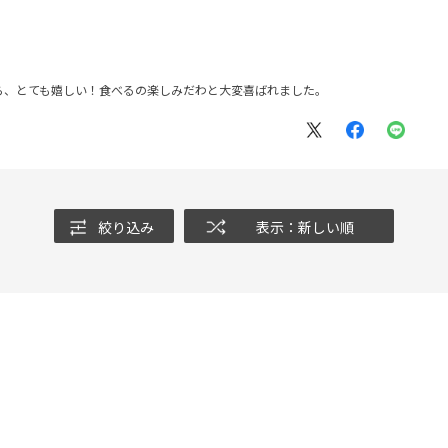
ら、とても嬉しい！食べるの楽しみだわと大変喜ばれました。
絞り込み
表示：新しい順