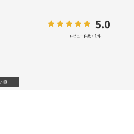
5.0
1
レビュー件数：
件
い順