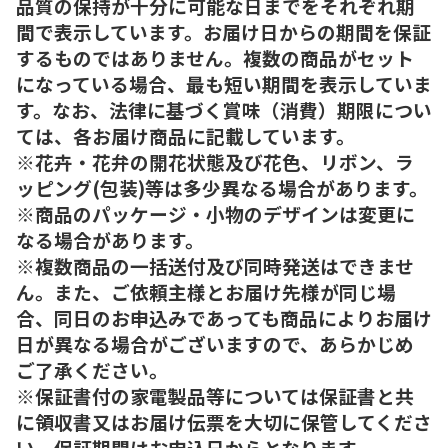
品質の保持が十分に可能な日までをそれぞれ期
間で表示しています。お届け日からの期間を保証
するものではありません。複数の商品がセット
になっている場合、最も短い期間を表示していま
す。なお、法律に基づく賞味（消費）期限につい
ては、各お届け商品に記載しています。
※花卉・花弁の開花状態及び花色、リボン、ラ
ッピング(包装)等は多少異なる場合があります。
※商品のパッケージ・小物のデザインは変更に
なる場合があります。
※複数商品の一括送付及び同時発送はできませ
ん。また、ご依頼主様とお届け先様が同じ場
合、同日のお申込みであっても商品によりお届け
日が異なる場合がございますので、あらかじめ
ご了承ください。
※保証書付の家電製品等については保証書と共
に領収書又はお届け伝票を大切に保管してくださ
い。保証期間はお申込日からとなります。