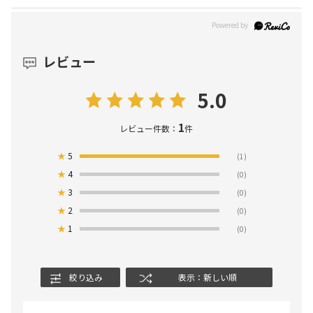
レビュー
5.0
1
レビュー件数：
件
★
5
(1)
★
4
(0)
★
3
(0)
★
2
(0)
★
1
(0)
絞り込み
表示：新しい順