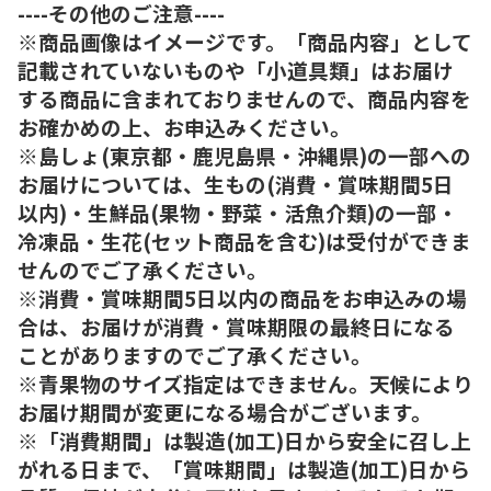
----その他のご注意----
※商品画像はイメージです。「商品内容」として
記載されていないものや「小道具類」はお届け
する商品に含まれておりませんので、商品内容を
お確かめの上、お申込みください。
※島しょ(東京都・鹿児島県・沖縄県)の一部への
お届けについては、生もの(消費・賞味期間5日
以内)・生鮮品(果物・野菜・活魚介類)の一部・
冷凍品・生花(セット商品を含む)は受付ができま
せんのでご了承ください。
※消費・賞味期間5日以内の商品をお申込みの場
合は、お届けが消費・賞味期限の最終日になる
ことがありますのでご了承ください。
※青果物のサイズ指定はできません。天候により
お届け期間が変更になる場合がございます。
※「消費期間」は製造(加工)日から安全に召し上
がれる日まで、「賞味期間」は製造(加工)日から