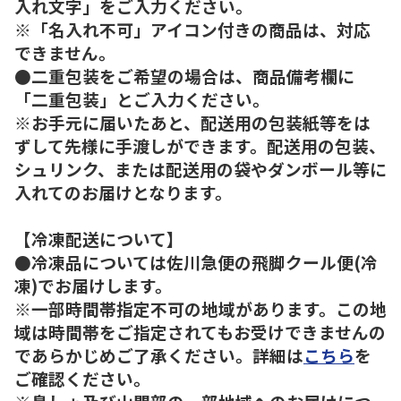
入れ文字」をご入力ください。
※「名入れ不可」アイコン付きの商品は、対応
できません。
●二重包装をご希望の場合は、商品備考欄に
「二重包装」とご入力ください。
※お手元に届いたあと、配送用の包装紙等をは
ずして先様に手渡しができます。配送用の包装、
シュリンク、または配送用の袋やダンボール等に
入れてのお届けとなります。
【冷凍配送について】
●冷凍品については佐川急便の飛脚クール便(冷
凍)でお届けします。
※一部時間帯指定不可の地域があります。この地
域は時間帯をご指定されてもお受けできませんの
であらかじめご了承ください。詳細は
こちら
を
ご確認ください。