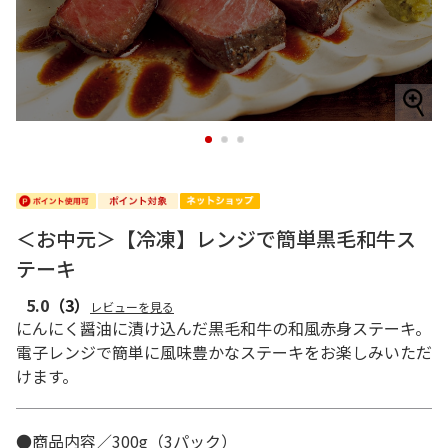
1
2
3
＜お中元＞【冷凍】レンジで簡単黒毛和牛ス
テーキ
5.0
（3）
レビューを見る
にんにく醤油に漬け込んだ黒毛和牛の和風赤身ステーキ。
電子レンジで簡単に風味豊かなステーキをお楽しみいただ
けます。
●商品内容／300g（3パック）