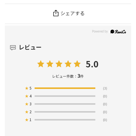
シェアする
レビュー
5.0
3
レビュー件数：
件
★
5
(3)
★
4
(0)
★
3
(0)
★
2
(0)
★
1
(0)