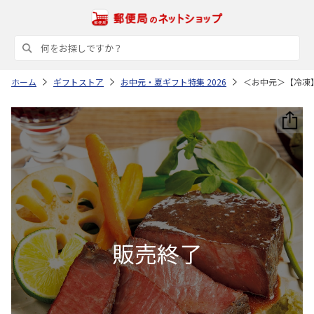
ホーム
ギフトストア
お中元・夏ギフト特集 2026
＜お中元＞【冷凍