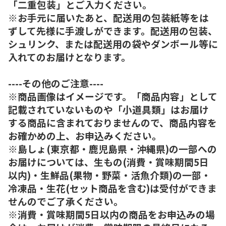
「二重包装」とご入力ください。
※お手元に届いたあと、配送用の包装紙等をは
ずして先様に手渡しができます。配送用の包装、
シュリンク、または配送用の袋やダンボール等に
入れてのお届けとなります。
----その他のご注意----
※商品画像はイメージです。「商品内容」として
記載されていないものや「小道具類」はお届け
する商品に含まれておりませんので、商品内容を
お確かめの上、お申込みください。
※島しょ(東京都・鹿児島県・沖縄県)の一部への
お届けについては、生もの(消費・賞味期間5日
以内)・生鮮品(果物・野菜・活魚介類)の一部・
冷凍品・生花(セット商品を含む)は受付ができま
せんのでご了承ください。
※消費・賞味期間5日以内の商品をお申込みの場