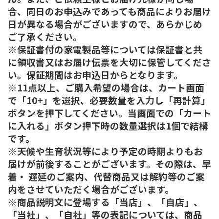
合、同日のお申込みであっても商品によりお届け
日が異なる場合がございますので、あらかじめ
ご了承ください。
※保証書付の家電製品等については保証書と共
に領収書又はお届け伝票を大切に保管してくださ
い。保証期間はお申込日からとなります。
※11点以上、ご購入希望の場合は、カート画面
で「10+」を選択、必要数量を入力し「再計算」
ボタンを押下してください。当画面での「カート
に入れる」ボタン押下時の数量選択は1個で結構
です。
※天候や生育状況等により予定の時期よりもお
届けが前後することがございます。その際は、早
着・ 遅延のご案内、代替商品又は解約等のご案
内をさせていただく場合がございます。
※商品説明文に登場する「当店」、「自店」、
「当社」、「自社」等の表記については、商品