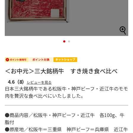
1
2
＜お中元＞三大銘柄牛 すき焼き食べ比べ
4.6
（8）
レビューを見る
日本三大銘柄牛である松阪牛・神戸ビーフ・近江牛のモモ
肉を贅沢な食べ比べにいたしました。
●商品内容／松阪牛・神戸ビーフ・近江牛 各100g、牛
脂付
●原産地／松阪牛＝三重県 神戸ビーフ＝兵庫県 近江牛