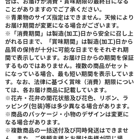
合は、お届けが消費・賞味期限の最終日になる
ことがありますのでご了承ください。
※青果物のサイズ指定はできません。天候により
お届け期間が変更になる場合がございます。
※「消費期間」は製造(加工)日から安全に召し上
がれる日まで、「賞味期間」は製造(加工)日から
品質の保持が十分に可能な日までをそれぞれ期
間で表示しています。お届け日からの期間を保証
するものではありません。複数の商品がセット
になっている場合、最も短い期間を表示していま
す。なお、法律に基づく賞味（消費）期限につい
ては、各お届け商品に記載しています。
※花卉・花弁の開花状態及び花色、リボン、ラ
ッピング(包装)等は多少異なる場合があります。
※商品のパッケージ・小物のデザインは変更に
なる場合があります。
※複数商品の一括送付及び同時発送はできませ
ん。また、ご依頼主様とお届け先様が同じ場