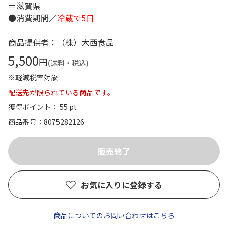
＝滋賀県
●消費期間／
冷蔵で5日
商品提供者：（株）大西食品
5,500
円
(送料・税込)
※軽減税率対象
配送先が限られている商品です。
獲得ポイント： 55 pt
商品番号
8075282126
お気に入りに登録する
商品についてのお問い合わせはこちら