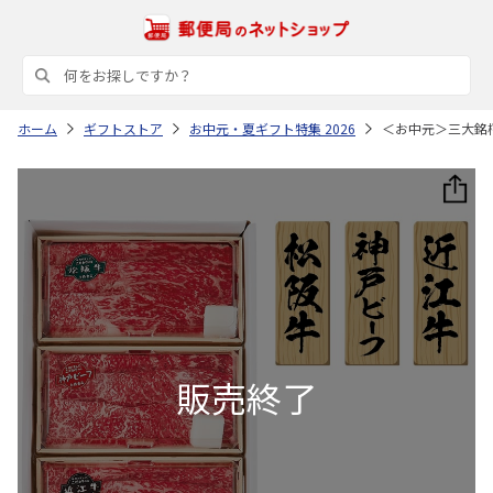
ホーム
ギフトストア
お中元・夏ギフト特集 2026
＜お中元＞三大銘