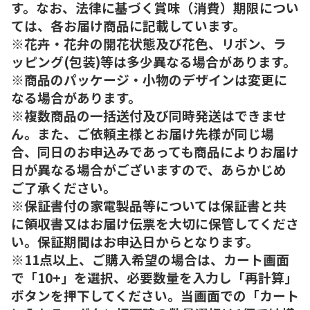
す。なお、法律に基づく賞味（消費）期限につい
ては、各お届け商品に記載しています。
※花卉・花弁の開花状態及び花色、リボン、ラ
ッピング(包装)等は多少異なる場合があります。
※商品のパッケージ・小物のデザインは変更に
なる場合があります。
※複数商品の一括送付及び同時発送はできませ
ん。また、ご依頼主様とお届け先様が同じ場
合、同日のお申込みであっても商品によりお届け
日が異なる場合がございますので、あらかじめ
ご了承ください。
※保証書付の家電製品等については保証書と共
に領収書又はお届け伝票を大切に保管してくださ
い。保証期間はお申込日からとなります。
※11点以上、ご購入希望の場合は、カート画面
で「10+」を選択、必要数量を入力し「再計算」
ボタンを押下してください。当画面での「カート