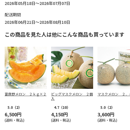
2026年05月18日～2026年07月07日
配送期間
2026年06月21日～2026年08月10日
この商品を見た人は他にこんな商品も買っています
富良野メロン ２ｋｇ×２
ビッグマスクメロン ２個
マスクメロン ２．
入
5.0
（2）
4.7
（10）
5.0
（2）
6,500円
4,150円
3,600円
(送料・税込)
(送料・税込)
(送料・税込)