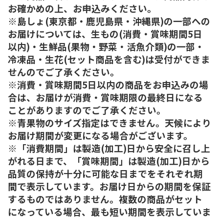
お確かめの上、お申込みください。
※島しょ(東京都・鹿児島県・沖縄県)の一部への
お届けについては、生もの(消費・賞味期間5日
以内)・生鮮品(果物・野菜・活魚介類)の一部・
冷凍品・生花(セット商品を含む)は受付ができま
せんのでご了承ください。
※消費・賞味期間5日以内の商品をお申込みの場
合は、お届けが消費・賞味期限の最終日になる
ことがありますのでご了承ください。
※青果物のサイズ指定はできません。天候により
お届け期間が変更になる場合がございます。
※「消費期間」は製造(加工)日から安全に召し上
がれる日まで、「賞味期間」は製造(加工)日から
品質の保持が十分に可能な日までをそれぞれ期
間で表示しています。お届け日からの期間を保証
するものではありません。複数の商品がセット
になっている場合、最も短い期間を表示していま