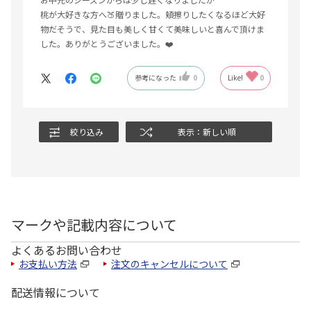
桃が大好きな方へ🍑贈りました。頬擦りしたくなるほど大好
物だそうで、見た目も美しく甘くて美味しいと喜んで頂けま
した。ありがとうございました。❤️
参考になった
0
Like!
0
絞り込み
表示：新しい順
マークや記載内容について
よくあるお問い合わせ
お支払い方法
注文のキャンセルについて
配送情報について