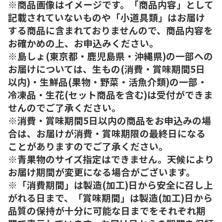
※商品画像はイメージです。「商品内容」として
記載されていないものや「小道具類」はお届け
する商品に含まれておりませんので、商品内容を
お確かめの上、お申込みください。
※島しょ(東京都・鹿児島県・沖縄県)の一部への
お届けについては、生もの(消費・賞味期間5日
以内)・生鮮品(果物・野菜・活魚介類)の一部・
冷凍品・生花(セット商品を含む)は受付ができま
せんのでご了承ください。
※消費・賞味期間5日以内の商品をお申込みの場
合は、お届けが消費・賞味期限の最終日になる
ことがありますのでご了承ください。
※青果物のサイズ指定はできません。天候により
お届け期間が変更になる場合がございます。
※「消費期間」は製造(加工)日から安全に召し上
がれる日まで、「賞味期間」は製造(加工)日から
品質の保持が十分に可能な日までをそれぞれ期