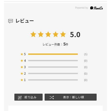
レビュー
5.0
5
レビュー件数：
件
★
5
(5)
★
4
(0)
★
3
(0)
★
2
(0)
★
1
(0)
絞り込み
表示：新しい順