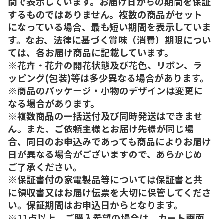
間で表示しています。お届け日からの期間を保証
するものではありません。複数の商品がセット
になっている場合、最も短い期間を表示していま
す。なお、法律に基づく賞味（消費）期限につい
ては、各お届け商品に記載しています。
※花卉・花弁の開花状態及び花色、リボン、ラ
ッピング(包装)等は多少異なる場合があります。
※商品のパッケージ・小物のデザインは変更に
なる場合があります。
※複数商品の一括送付及び同時発送はできませ
ん。また、ご依頼主様とお届け先様が同じ場
合、同日のお申込みであっても商品によりお届け
日が異なる場合がございますので、あらかじめ
ご了承ください。
※保証書付の家電製品等については保証書と共
に領収書又はお届け伝票を大切に保管してくださ
い。保証期間はお申込日からとなります。
※11点以上、ご購入希望の場合は、カート画面