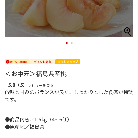
1
2
＜お中元＞福島県産桃
5.0
（5）
レビューを見る
酸味と甘みのバランスが良く、しっかりとした食感が特徴
です。
●商品内容／1.5kg（4～6個）
●原産地／福島県