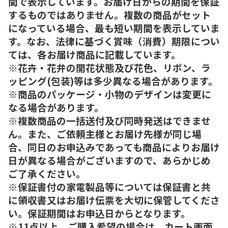
間で表示しています。お届け日からの期間を保証
するものではありません。複数の商品がセット
になっている場合、最も短い期間を表示していま
す。なお、法律に基づく賞味（消費）期限につい
ては、各お届け商品に記載しています。
※花卉・花弁の開花状態及び花色、リボン、ラ
ッピング(包装)等は多少異なる場合があります。
※商品のパッケージ・小物のデザインは変更に
なる場合があります。
※複数商品の一括送付及び同時発送はできませ
ん。また、ご依頼主様とお届け先様が同じ場
合、同日のお申込みであっても商品によりお届け
日が異なる場合がございますので、あらかじめ
ご了承ください。
※保証書付の家電製品等については保証書と共
に領収書又はお届け伝票を大切に保管してくださ
い。保証期間はお申込日からとなります。
※11点以上、ご購入希望の場合は、カート画面