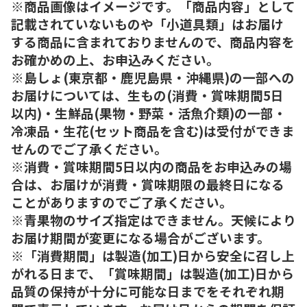
※商品画像はイメージです。「商品内容」として
記載されていないものや「小道具類」はお届け
する商品に含まれておりませんので、商品内容を
お確かめの上、お申込みください。
※島しょ(東京都・鹿児島県・沖縄県)の一部への
お届けについては、生もの(消費・賞味期間5日
以内)・生鮮品(果物・野菜・活魚介類)の一部・
冷凍品・生花(セット商品を含む)は受付ができま
せんのでご了承ください。
※消費・賞味期間5日以内の商品をお申込みの場
合は、お届けが消費・賞味期限の最終日になる
ことがありますのでご了承ください。
※青果物のサイズ指定はできません。天候により
お届け期間が変更になる場合がございます。
※「消費期間」は製造(加工)日から安全に召し上
がれる日まで、「賞味期間」は製造(加工)日から
品質の保持が十分に可能な日までをそれぞれ期