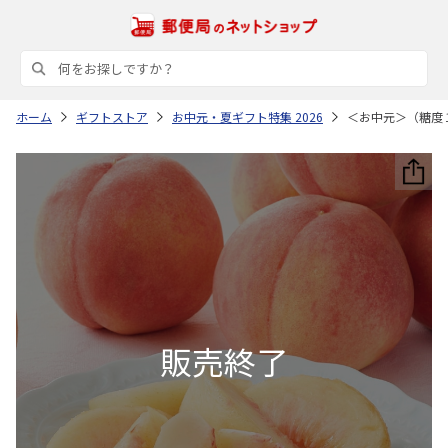
ホーム
ギフトストア
お中元・夏ギフト特集 2026
＜お中元＞（糖度