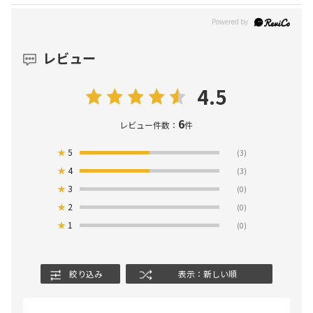
レビュー
4.5
6
レビュー件数：
件
★
5
(3)
★
4
(3)
★
3
(0)
★
2
(0)
★
1
(0)
絞り込み
表示：新しい順