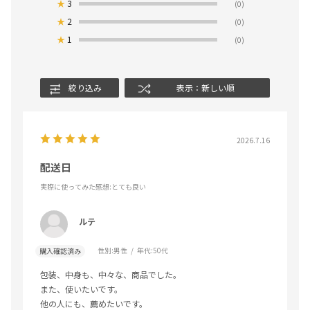
★
3
(0)
★
2
(0)
★
1
(0)
絞り込み
表示：新しい順
2026.7.16
配送日
実際に使ってみた感想
:とても良い
ルテ
性別:
男性
年代:
50代
購入確認済み
包装、中身も、中々な、商品でした。
また、使いたいです。
他の人にも、薦めたいです。