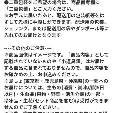
●二重包装をご希望の場合は、商品備考欄に
「二重包装」とご入力ください。
※お手元に届いたあと、配送用の包装紙等をは
ずして先様に手渡しができます。配送用の包装、
シュリンク、または配送用の袋やダンボール等に
入れてのお届けとなります。
----その他のご注意----
※商品画像はイメージです。「商品内容」として
記載されていないものや「小道具類」はお届け
する商品に含まれておりませんので、商品内容を
お確かめの上、お申込みください。
※島しょ(東京都・鹿児島県・沖縄県)の一部への
お届けについては、生もの(消費・賞味期間5日
以内)・生鮮品(果物・野菜・活魚介類)の一部・
冷凍品・生花(セット商品を含む)は受付ができま
せんのでご了承ください。