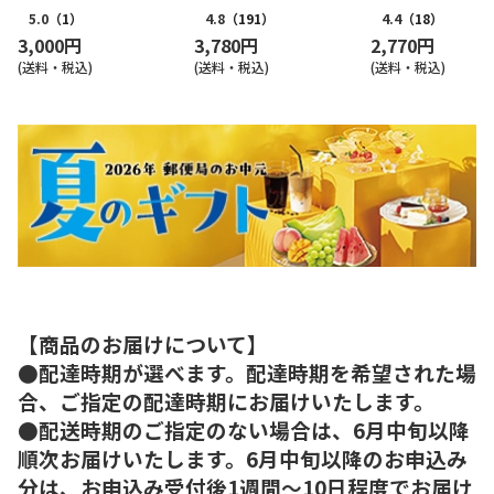
CJ-AE
5.0
（1）
4.8
（191）
4.4
（18）
3,000円
3,780円
2,770円
(送料・税込)
(送料・税込)
(送料・税込)
【商品のお届けについて】
●配達時期が選べます。配達時期を希望された場
合、ご指定の配達時期にお届けいたします。
●配送時期のご指定のない場合は、6月中旬以降
順次お届けいたします。6月中旬以降のお申込み
分は、お申込み受付後1週間～10日程度でお届け