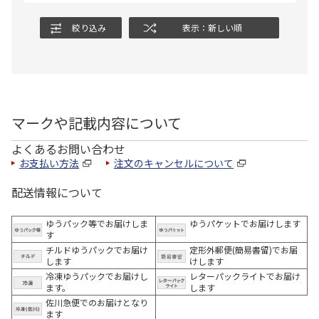
絞り込み
表示：新しい順
マークや記載内容について
よくあるお問い合わせ
お支払い方法
注文のキャンセルについて
配送情報について
ゆうパック等でお届けしま
ゆうパケットでお届けします
す
チルドゆうパックでお届け
定形外郵便(簡易書留)でお届
します
けします
冷凍ゆうパックでお届けし
レターパックライトでお届け
ます。
します
佐川急便でのお届けとなり
ます