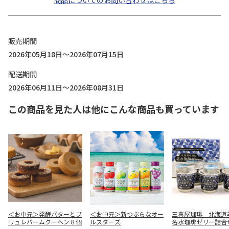
商品についてのお問い合わせはこちら
販売期間
2026年05月18日～2026年07月15日
配送期間
2026年06月11日～2026年08月31日
この商品を見た人は他にこんな商品も買っています
＜お中元＞発酵バターとブ
＜お中元＞新つぶらなオー
三喜屋珈琲 北海道
リュレバームクーヘン８個
ルスターズ
名水珈琲ゼリー詰合