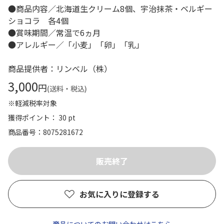
●商品内容／北海道生クリーム8個、宇治抹茶・ベルギー
ショコラ 各4個
●賞味期間／常温で6ヵ月
●アレルギー／「小麦」「卵」「乳」
商品提供者：リンベル（株）
3,000
円
(送料・税込)
※軽減税率対象
獲得ポイント： 30 pt
商品番号
8075281672
お気に入りに登録する