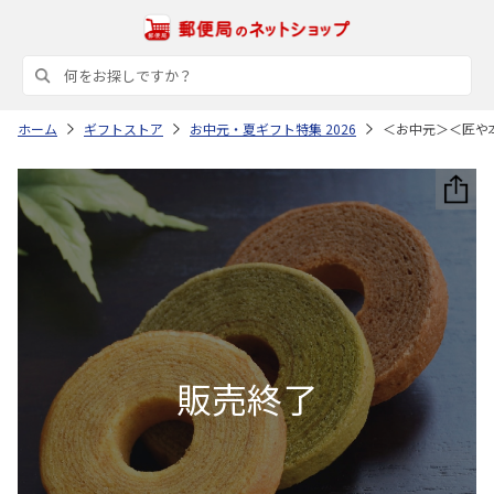
ホーム
ギフトストア
お中元・夏ギフト特集 2026
＜お中元＞＜匠や