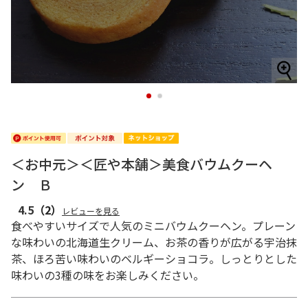
1
2
＜お中元＞＜匠や本舗＞美食バウムクーヘ
ン Ｂ
4.5
（2）
レビューを見る
食べやすいサイズで人気のミニバウムクーヘン。プレーン
な味わいの北海道生クリーム、お茶の香りが広がる宇治抹
茶、ほろ苦い味わいのベルギーショコラ。しっとりとした
味わいの3種の味をお楽しみください。