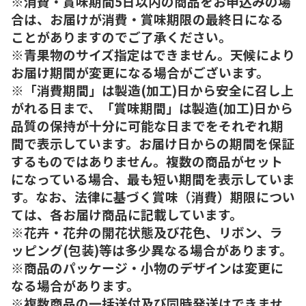
※消費・賞味期間5日以内の商品をお申込みの場
合は、お届けが消費・賞味期限の最終日になる
ことがありますのでご了承ください。
※青果物のサイズ指定はできません。天候により
お届け期間が変更になる場合がございます。
※「消費期間」は製造(加工)日から安全に召し上
がれる日まで、「賞味期間」は製造(加工)日から
品質の保持が十分に可能な日までをそれぞれ期
間で表示しています。お届け日からの期間を保証
するものではありません。複数の商品がセット
になっている場合、最も短い期間を表示していま
す。なお、法律に基づく賞味（消費）期限につい
ては、各お届け商品に記載しています。
※花卉・花弁の開花状態及び花色、リボン、ラ
ッピング(包装)等は多少異なる場合があります。
※商品のパッケージ・小物のデザインは変更に
なる場合があります。
※複数商品の一括送付及び同時発送はできませ