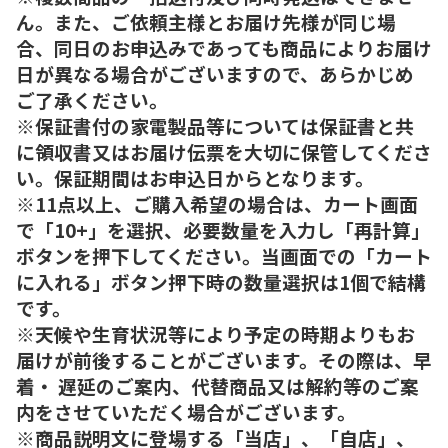
ん。また、ご依頼主様とお届け先様が同じ場
合、同日のお申込みであっても商品によりお届け
日が異なる場合がございますので、あらかじめ
ご了承ください。
※保証書付の家電製品等については保証書と共
に領収書又はお届け伝票を大切に保管してくださ
い。保証期間はお申込日からとなります。
※11点以上、ご購入希望の場合は、カート画面
で「10+」を選択、必要数量を入力し「再計算」
ボタンを押下してください。当画面での「カート
に入れる」ボタン押下時の数量選択は1個で結構
です。
※天候や生育状況等により予定の時期よりもお
届けが前後することがございます。その際は、早
着・ 遅延のご案内、代替商品又は解約等のご案
内をさせていただく場合がございます。
※商品説明文に登場する「当店」、「自店」、