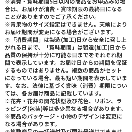
※消費・賞味期間5日以内の商品をお申込みの場
合は、お届けが消費・賞味期限の最終日になる
ことがありますのでご了承ください。
※青果物のサイズ指定はできません。天候により
お届け期間が変更になる場合がございます。
※「消費期間」は製造(加工)日から安全に召し上
がれる日まで、「賞味期間」は製造(加工)日から
品質の保持が十分に可能な日までをそれぞれ期
間で表示しています。お届け日からの期間を保証
するものではありません。複数の商品がセット
になっている場合、最も短い期間を表示していま
す。なお、法律に基づく賞味（消費）期限につい
ては、各お届け商品に記載しています。
※花卉・花弁の開花状態及び花色、リボン、ラ
ッピング(包装)等は多少異なる場合があります。
※商品のパッケージ・小物のデザインは変更に
なる場合があります。
※複数商品の一括送付及び同時発送はできませ