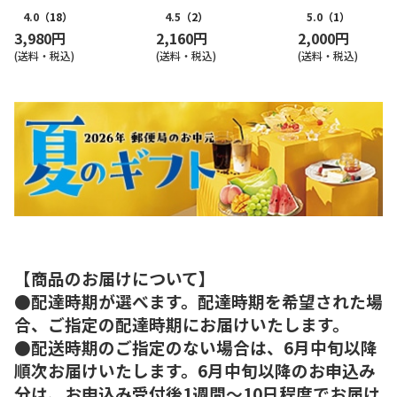
4.0
（18）
4.5
（2）
5.0
（1）
3,980円
2,160円
2,000円
(送料・税込)
(送料・税込)
(送料・税込)
【商品のお届けについて】
●配達時期が選べます。配達時期を希望された場
合、ご指定の配達時期にお届けいたします。
●配送時期のご指定のない場合は、6月中旬以降
順次お届けいたします。6月中旬以降のお申込み
分は、お申込み受付後1週間～10日程度でお届け