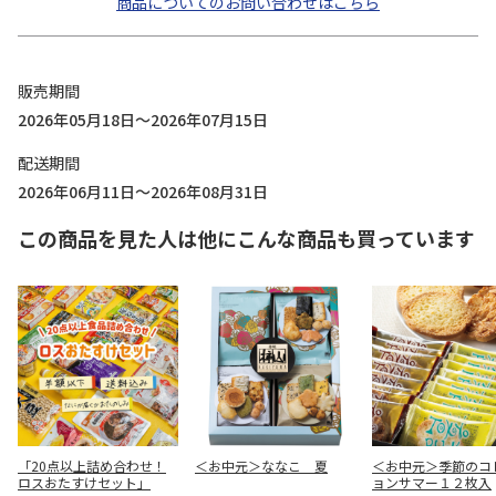
商品についてのお問い合わせはこちら
販売期間
2026年05月18日～2026年07月15日
配送期間
2026年06月11日～2026年08月31日
この商品を見た人は他にこんな商品も買っています
「20点以上詰め合わせ！
＜お中元＞ななこ 夏
＜お中元＞季節のコ
ロスおたすけセット」
ョンサマー１２枚入