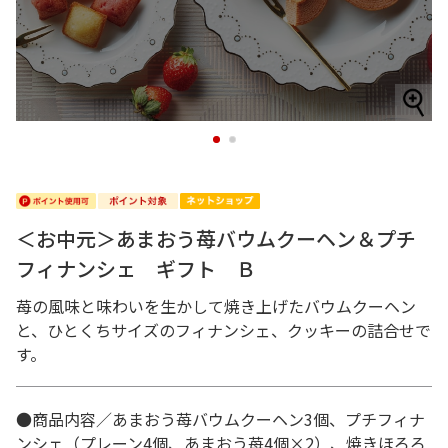
1
2
＜お中元＞あまおう苺バウムクーヘン＆プチ
フィナンシェ ギフト Ｂ
苺の風味と味わいを生かして焼き上げたバウムクーヘン
と、ひとくちサイズのフィナンシェ、クッキーの詰合せで
す。
●商品内容／あまおう苺バウムクーヘン3個、プチフィナ
ンシェ（プレーン4個、あまおう苺4個×2）、焼きほろろ