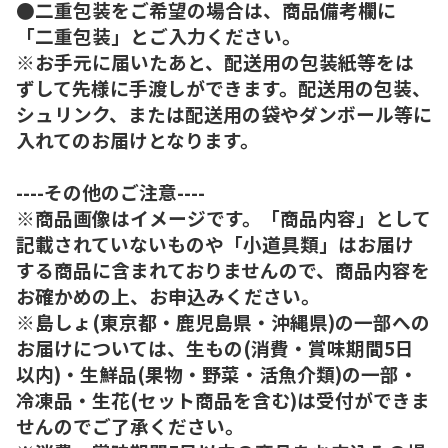
●二重包装をご希望の場合は、商品備考欄に
「二重包装」とご入力ください。
※お手元に届いたあと、配送用の包装紙等をは
ずして先様に手渡しができます。配送用の包装、
シュリンク、または配送用の袋やダンボール等に
入れてのお届けとなります。
----その他のご注意----
※商品画像はイメージです。「商品内容」として
記載されていないものや「小道具類」はお届け
する商品に含まれておりませんので、商品内容を
お確かめの上、お申込みください。
※島しょ(東京都・鹿児島県・沖縄県)の一部への
お届けについては、生もの(消費・賞味期間5日
以内)・生鮮品(果物・野菜・活魚介類)の一部・
冷凍品・生花(セット商品を含む)は受付ができま
せんのでご了承ください。