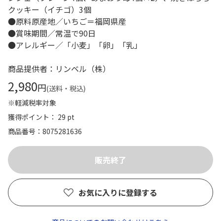
クッキー（イチゴ）3個
●原料原産地／いちご＝福岡県産
●賞味期間／常温で90日
●アレルギー／「小麦」「卵」「乳」
商品提供者：リンベル（株）
2,980
円
(送料・税込)
※軽減税率対象
獲得ポイント： 29 pt
商品番号
8075281636
お気に入りに登録する