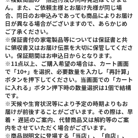
ん。また、ご依頼主様とお届け先様が同じ場
合、同日のお申込みであっても商品によりお届け
日が異なる場合がございますので、あらかじめ
ご了承ください。
※保証書付の家電製品等については保証書と共
に領収書又はお届け伝票を大切に保管してくださ
い。保証期間はお申込日からとなります。
※11点以上、ご購入希望の場合は、カート画面
で「10+」を選択、必要数量を入力し「再計算」
ボタンを押下してください。当画面での「カート
に入れる」ボタン押下時の数量選択は1個で結構
です。
※天候や生育状況等により予定の時期よりもお
届けが前後することがございます。その際は、早
着・ 遅延のご案内、代替商品又は解約等のご案
内をさせていただく場合がございます。
※商品説明文に登場する「当店」、「自店」、