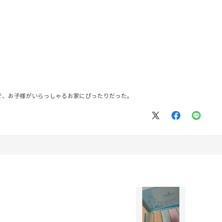
で、お子様がいらっしゃるお家にぴったりだった。