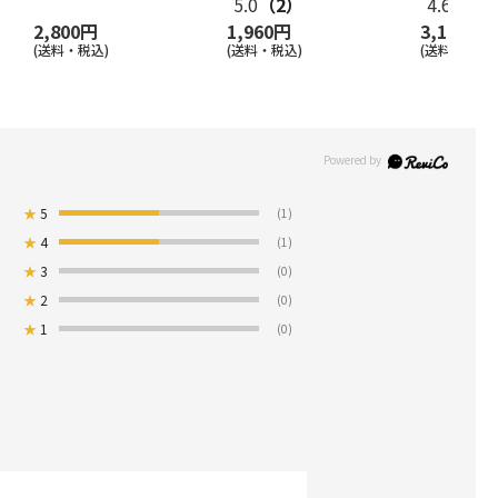
5.0
（2）
4.6
（15
2,800円
1,960円
3,140円
(送料・税込)
(送料・税込)
(送料・税込)
★
5
(1)
★
4
(1)
★
3
(0)
★
2
(0)
★
1
(0)