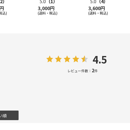
2）
5.0
（1）
5.0
（4）
0円
3,000円
3,600円
税込)
(送料・税込)
(送料・税込)
4.5
2
レビュー件数：
件
い順