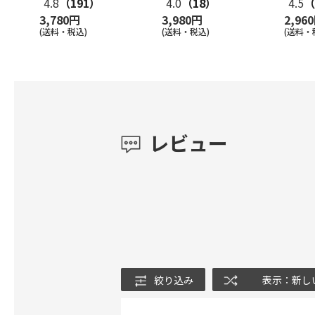
4.8
（191）
4.0
（18）
4.5
（
3,780円
3,980円
2,96
(送料・税込)
(送料・税込)
(送料・
レビュー
絞り込み
表示：新し