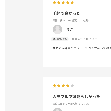
手軽で良かった
実際に使ってみた感想
:とても良い
うさ
購入確認済み
性別:
女性
年代:
50代
商品の内容量とバリエーションがあったの
カラフルで可愛らしかった
実際に使ってみた感想
:とても良い