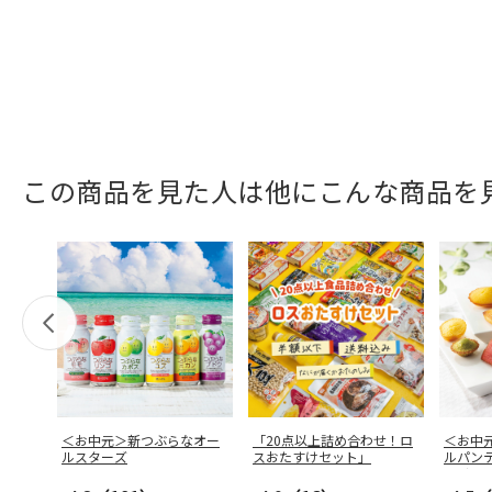
この商品を見た人は他にこんな商品を
＜お中元＞新つぶらなオー
「20点以上詰め合わせ！ロ
＜お中
ルスターズ
スおたすけセット」
ルパン
ュイ・