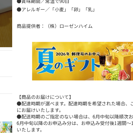
●賞味期間／常温で90日
●アレルギー／「小麦」「卵」「乳」
商品提供者：（株）ローゼンハイム
【商品のお届けについて】
●配達時期が選べます。配達時期を希望された場合、
にお届けいたします。
●配送時期のご指定のない場合は、6月中旬以降順次
6月中旬以降のお申込み分は、お申込み受付後1週間～
いたします。