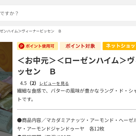
ゼンハイム＞ヴィーナービッセン Ｂ
＜お中元＞＜ローゼンハイム＞ヴ
ッセン Ｂ
4.5
（2）
レビューを見る
繊細な食感で、バターの風味が豊かなラング・ド・シ
トです。
●商品内容／マカダミアナッツ・アーモンド・ヘーゼ
ヤ・アーモンドジャンドゥーヤ 各12枚