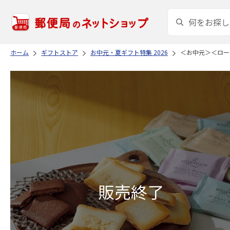
ホーム
ギフトストア
お中元・夏ギフト特集 2026
＜お中元＞＜ロー