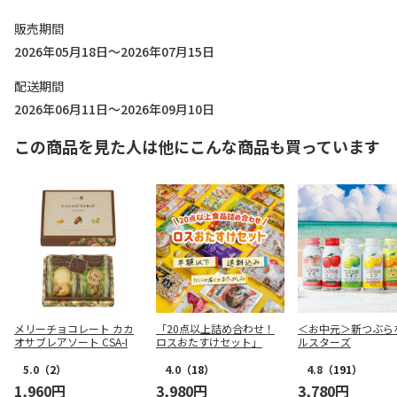
販売期間
2026年05月18日～2026年07月15日
配送期間
2026年06月11日～2026年09月10日
この商品を見た人は他にこんな商品も買っています
メリーチョコレート カカ
「20点以上詰め合わせ！
＜お中元＞新つぶら
オサブレアソート CSA-I
ロスおたすけセット」
ルスターズ
5.0
（2）
4.0
（18）
4.8
（191）
1,960円
3,980円
3,780円