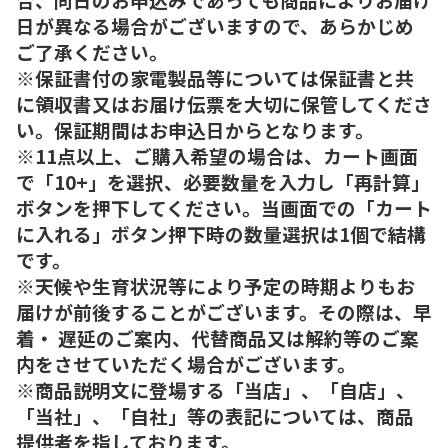
日が異なる場合がございますので、あらかじめ
ご了承ください。
※保証書付の家電製品等については保証書と共
に領収書又はお届け伝票を大切に保管してくださ
い。保証期間はお申込日からとなります。
※11点以上、ご購入希望の場合は、カート画面
で「10+」を選択、必要数量を入力し「再計算」
ボタンを押下してください。当画面での「カート
に入れる」ボタン押下時の数量選択は1個で結構
です。
※天候や生育状況等により予定の時期よりもお
届けが前後することがございます。その際は、早
着・ 遅延のご案内、代替商品又は解約等のご案
内をさせていただく場合がございます。
※商品説明文に登場する「当店」、「自店」、
「当社」、「自社」等の表記については、商品
提供者を指しております。