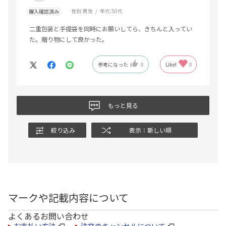
性別:
男性
年代:
50代
購入確認済み
二重包装と手提袋を同時にお願いしてら、きちんと入ってい
た。贈り物にして良かった。
参考になった
0
Like!
0
もっと見る
絞り込み
表示：新しい順
マークや記載内容について
よくあるお問い合わせ