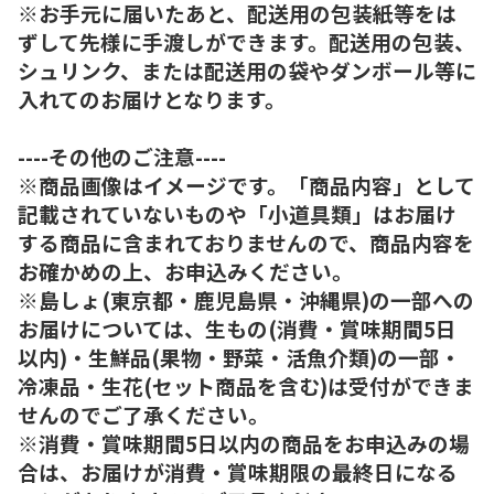
※お手元に届いたあと、配送用の包装紙等をは
ずして先様に手渡しができます。配送用の包装、
シュリンク、または配送用の袋やダンボール等に
入れてのお届けとなります。
----その他のご注意----
※商品画像はイメージです。「商品内容」として
記載されていないものや「小道具類」はお届け
する商品に含まれておりませんので、商品内容を
お確かめの上、お申込みください。
※島しょ(東京都・鹿児島県・沖縄県)の一部への
お届けについては、生もの(消費・賞味期間5日
以内)・生鮮品(果物・野菜・活魚介類)の一部・
冷凍品・生花(セット商品を含む)は受付ができま
せんのでご了承ください。
※消費・賞味期間5日以内の商品をお申込みの場
合は、お届けが消費・賞味期限の最終日になる