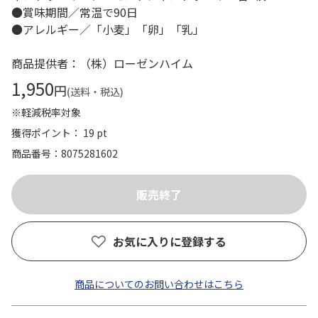
●賞味期間／常温で90日
●アレルギー／「小麦」「卵」「乳」
商品提供者：（株）ローゼンハイム
1,950
円
(送料・税込)
※軽減税率対象
獲得ポイント： 19 pt
商品番号
8075281602
お気に入りに登録する
商品についてのお問い合わせはこちら