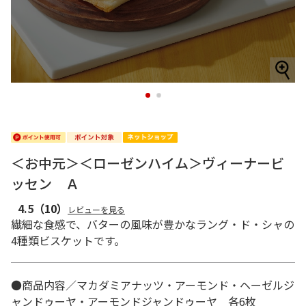
1
2
＜お中元＞＜ローゼンハイム＞ヴィーナービ
ッセン Ａ
4.5
（10）
レビューを見る
繊細な食感で、バターの風味が豊かなラング・ド・シャの
4種類ビスケットです。
●商品内容／マカダミアナッツ・アーモンド・ヘーゼルジ
ャンドゥーヤ・アーモンドジャンドゥーヤ 各6枚