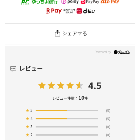
シェアする
レビュー
4.5
10
レビュー件数：
件
★
5
(5)
★
4
(5)
★
3
(0)
★
2
(0)