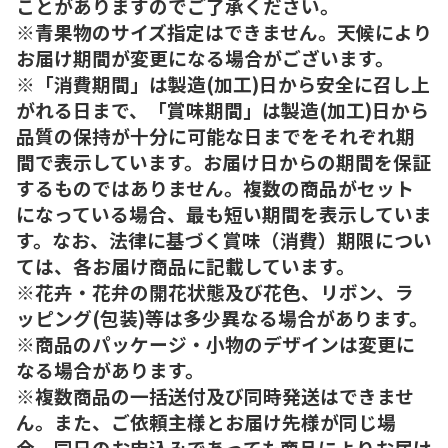
ことがありますのでご了承ください。
※青果物のサイズ指定はできません。天候により
お届け期間が変更になる場合がございます。
※「消費期間」は製造(加工)日から安全に召し上
がれる日まで、「賞味期間」は製造(加工)日から
品質の保持が十分に可能な日までをそれぞれ期
間で表示しています。お届け日からの期間を保証
するものではありません。複数の商品がセット
になっている場合、最も短い期間を表示していま
す。なお、法律に基づく賞味（消費）期限につい
ては、各お届け商品に記載しています。
※花卉・花弁の開花状態及び花色、リボン、ラ
ッピング(包装)等は多少異なる場合があります。
※商品のパッケージ・小物のデザインは変更に
なる場合があります。
※複数商品の一括送付及び同時発送はできませ
ん。また、ご依頼主様とお届け先様が同じ場
合、同日のお申込みであっても商品によりお届け