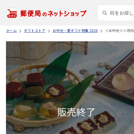
ホーム
ギフトストア
お中元・夏ギフト特集 2026
＜お中元＞＜河内