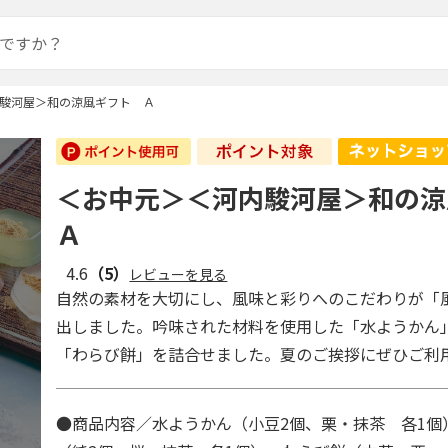
駿河屋＞和の涼風ギフト Ａ
＜お中元＞＜河内駿河屋＞和の
Ａ
4.6
（5）
レビューを見る
自然の素材を大切にし、風味と彩りへのこだわりが「
出しました。吟味された材料を使用した「水ようかん
「わらび餅」を詰合せました。夏のご挨拶にぜひご利
●商品内容／水ようかん（小豆2個、栗・抹茶 各1個