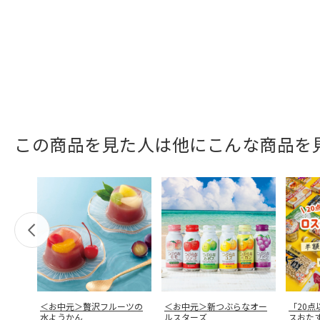
この商品を見た人は他にこんな商品を
＜お中元＞贅沢フルーツの
＜お中元＞新つぶらなオー
「20
水ようかん
ルスターズ
スおた