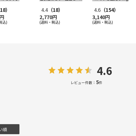
J-AE
18）
4.4
（18）
4.6
（154）
0円
2,770円
3,140円
税込)
(送料・税込)
(送料・税込)
4.6
5
レビュー件数：
件
い順