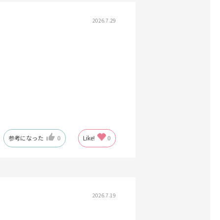
2026.7.29
参考になった
0
Like!
0
2026.7.19