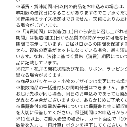
い。
※消費・賞味期間5日以内の商品をお申込みの場合は
味期限の最終日になることがありますのでご了承くだ
※青果物のサイズ指定はできません。天候によりお届
る場合がございます。
※「消費期間」は製造(加工)日から安全に召し上がれ
期間」は製造(加工)日から品質の保持が十分に可能な
期間で表示しています。お届け日からの期間を保証す
せん。複数の商品がセットになっている場合、最も短
います。なお、法律に基づく賞味（消費）期限につい
品に記載しています。
※花卉・花弁の開花状態及び花色、リボン、ラッピング
異なる場合があります。
※商品のパッケージ・小物のデザインは変更になる場
※複数商品の一括送付及び同時発送はできません。ま
お届け先様が同じ場合、同日のお申込みであっても商
が異なる場合がございますので、あらかじめご了承く
※保証書付の家電製品等については保証書と共に領収
を大切に保管してください。保証期間はお申込日から
※11点以上、ご購入希望の場合は、カート画面で「10
数量を入力し「再計算」ボタンを押下してください。