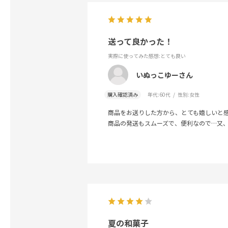
送って良かった！
実際に使ってみた感想
:とても良い
いぬっこゆーさん
購入確認済み
年代:
60代
性別:
女性
商品をお送りした方から、とても嬉しいと
商品の発送もスムーズで、便利なので…又
夏の和菓子