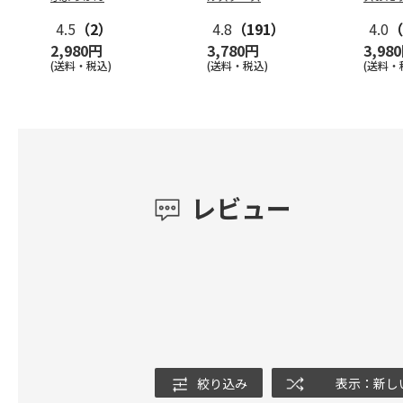
4.5
（2）
4.8
（191）
4.0
（
2,980円
3,780円
3,98
(送料・税込)
(送料・税込)
(送料・
レビュー
絞り込み
表示：新し