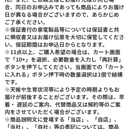
合、同日のお申込みであっても商品によりお届け
日が異なる場合がございますので、あらかじめ
ご了承ください。
※保証書付の家電製品等については保証書と共
に領収書又はお届け伝票を大切に保管してくださ
い。保証期間はお申込日からとなります。
※11点以上、ご購入希望の場合は、カート画面
で「10+」を選択、必要数量を入力し「再計算」
ボタンを押下してください。当画面での「カート
に入れる」ボタン押下時の数量選択は1個で結構
です。
※天候や生育状況等により予定の時期よりもお
届けが前後することがございます。その際は、早
着・ 遅延のご案内、代替商品又は解約等のご案
内をさせていただく場合がございます。
※商品説明文に登場する「当店」、「自店」、
「当社」、「自社」等の表記については、商品