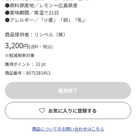
●原料原産地／レモン＝広島県産
●賞味期間／常温で21日
●アレルギー／「小麦」「卵」「乳」
商品提供者：リンベル（株）
3,200
円
(送料・税込)
※軽減税率対象
獲得ポイント： 32 pt
商品番号
8075281453
お気に入りに登録する
商品についてのお問い合わせはこちら