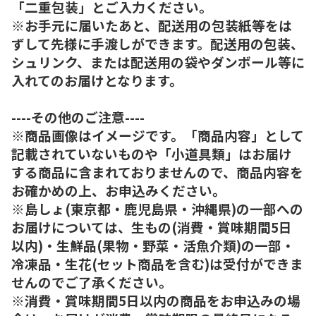
「二重包装」とご入力ください。
※お手元に届いたあと、配送用の包装紙等をは
ずして先様に手渡しができます。配送用の包装、
シュリンク、または配送用の袋やダンボール等に
入れてのお届けとなります。
----その他のご注意----
※商品画像はイメージです。「商品内容」として
記載されていないものや「小道具類」はお届け
する商品に含まれておりませんので、商品内容を
お確かめの上、お申込みください。
※島しょ(東京都・鹿児島県・沖縄県)の一部への
お届けについては、生もの(消費・賞味期間5日
以内)・生鮮品(果物・野菜・活魚介類)の一部・
冷凍品・生花(セット商品を含む)は受付ができま
せんのでご了承ください。
※消費・賞味期間5日以内の商品をお申込みの場