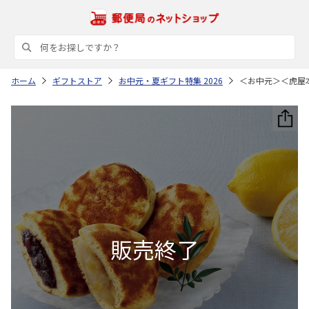
ホーム
ギフトストア
お中元・夏ギフト特集 2026
＜お中元＞＜虎屋