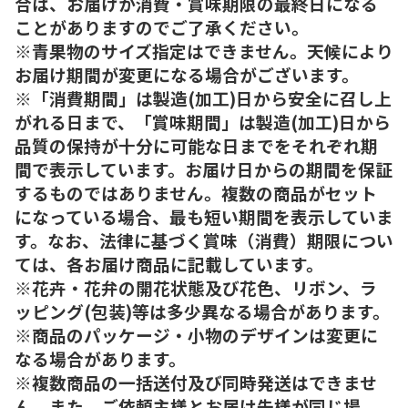
合は、お届けが消費・賞味期限の最終日になる
ことがありますのでご了承ください。
※青果物のサイズ指定はできません。天候により
お届け期間が変更になる場合がございます。
※「消費期間」は製造(加工)日から安全に召し上
がれる日まで、「賞味期間」は製造(加工)日から
品質の保持が十分に可能な日までをそれぞれ期
間で表示しています。お届け日からの期間を保証
するものではありません。複数の商品がセット
になっている場合、最も短い期間を表示していま
す。なお、法律に基づく賞味（消費）期限につい
ては、各お届け商品に記載しています。
※花卉・花弁の開花状態及び花色、リボン、ラ
ッピング(包装)等は多少異なる場合があります。
※商品のパッケージ・小物のデザインは変更に
なる場合があります。
※複数商品の一括送付及び同時発送はできませ
ん。また、ご依頼主様とお届け先様が同じ場