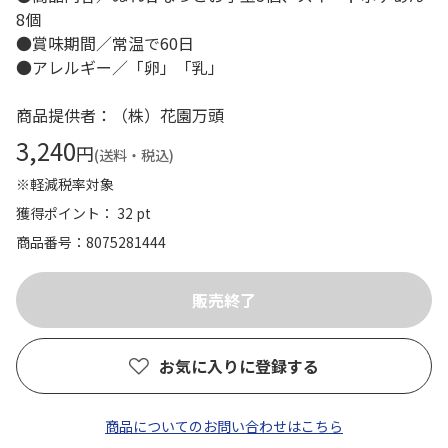
8個
●賞味期間／常温で60日
●アレルギー／「卵」「乳」
商品提供者：（株）花園万頭
3,240
円
(送料・税込)
※軽減税率対象
獲得ポイント： 32 pt
商品番号
8075281444
お気に入りに登録する
商品についてのお問い合わせはこちら