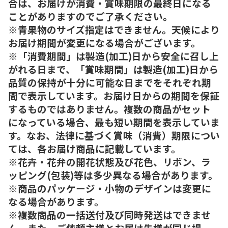
合は、お届けが消費・賞味期限の最終日になる
ことがありますのでご了承ください。
※青果物のサイズ指定はできません。天候により
お届け期間が変更になる場合がございます。
※「消費期間」は製造(加工)日から安全に召し上
がれる日まで、「賞味期間」は製造(加工)日から
品質の保持が十分に可能な日までをそれぞれ期
間で表示しています。お届け日からの期間を保証
するものではありません。複数の商品がセット
になっている場合、最も短い期間を表示していま
す。なお、法律に基づく賞味（消費）期限につい
ては、各お届け商品に記載しています。
※花卉・花弁の開花状態及び花色、リボン、ラ
ッピング(包装)等は多少異なる場合があります。
※商品のパッケージ・小物のデザインは変更に
なる場合があります。
※複数商品の一括送付及び同時発送はできませ
ん。また、ご依頼主様とお届け先様が同じ場