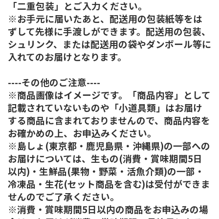
「二重包装」とご入力ください。
※お手元に届いたあと、配送用の包装紙等をは
ずして先様に手渡しができます。配送用の包装、
シュリンク、または配送用の袋やダンボール等に
入れてのお届けとなります。
----その他のご注意----
※商品画像はイメージです。「商品内容」として
記載されていないものや「小道具類」はお届け
する商品に含まれておりませんので、商品内容を
お確かめの上、お申込みください。
※島しょ(東京都・鹿児島県・沖縄県)の一部への
お届けについては、生もの(消費・賞味期間5日
以内)・生鮮品(果物・野菜・活魚介類)の一部・
冷凍品・生花(セット商品を含む)は受付ができま
せんのでご了承ください。
※消費・賞味期間5日以内の商品をお申込みの場