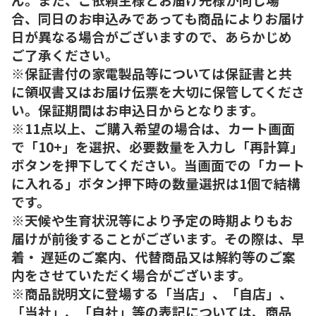
合、同日のお申込みであっても商品によりお届け
日が異なる場合がございますので、あらかじめ
ご了承ください。
※保証書付の家電製品等については保証書と共
に領収書又はお届け伝票を大切に保管してくださ
い。保証期間はお申込日からとなります。
※11点以上、ご購入希望の場合は、カート画面
で「10+」を選択、必要数量を入力し「再計算」
ボタンを押下してください。当画面での「カート
に入れる」ボタン押下時の数量選択は1個で結構
です。
※天候や生育状況等により予定の時期よりもお
届けが前後することがございます。その際は、早
着・ 遅延のご案内、代替商品又は解約等のご案
内をさせていただく場合がございます。
※商品説明文に登場する「当店」、「自店」、
「当社」、「自社」等の表記については、商品