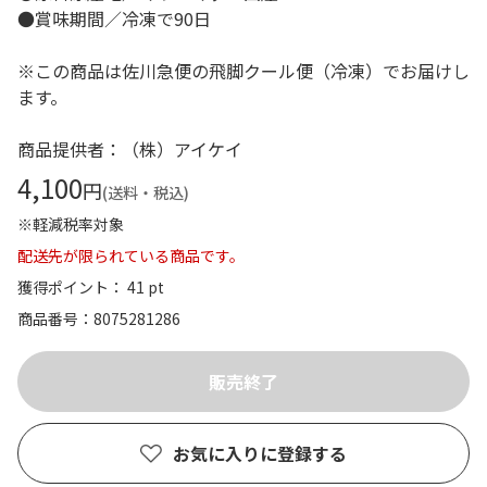
●賞味期間／冷凍で90日
※この商品は佐川急便の飛脚クール便（冷凍）でお届けし
ます。
商品提供者：（株）アイケイ
4,100
円
(送料・税込)
※軽減税率対象
配送先が限られている商品です。
獲得ポイント： 41 pt
商品番号
8075281286
お気に入りに登録する