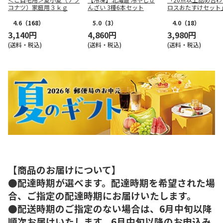
コナツ）家庭用３ｋｇ
んざい 3種6本セット
ロスおたすけセット
4.6
（168）
5.0
（3）
4.0
（18）
3,140円
4,860円
3,980円
(送料・税込)
(送料・税込)
(送料・税込)
【商品のお届けについて】
●配達時期が選べます。配達時期を希望された場
合、ご指定の配達時期にお届けいたします。
●配送時期のご指定のない場合は、6月中旬以降
順次お届けいたします。6月中旬以降のお申込み