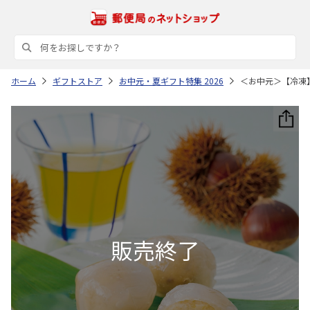
ホーム
ギフトストア
お中元・夏ギフト特集 2026
＜お中元＞【冷凍