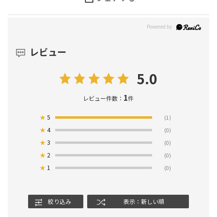
レビュー
5.0
1
レビュー件数：
件
★
5
(1)
★
4
(0)
★
3
(0)
★
2
(0)
★
1
(0)
絞り込み
表示：新しい順