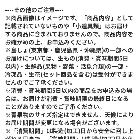
----その他のご注意----
※商品画像はイメージです。「商品内容」として
記載されていないものや「小道具類」はお届け
する商品に含まれておりませんので、商品内容を
お確かめの上、お申込みください。
※島しょ(東京都・鹿児島県・沖縄県)の一部への
お届けについては、生もの(消費・賞味期間5日
以内)・生鮮品(果物・野菜・活魚介類)の一部・
冷凍品・生花(セット商品を含む)は受付ができま
せんのでご了承ください。
※消費・賞味期間5日以内の商品をお申込みの場
合は、お届けが消費・賞味期限の最終日になる
ことがありますのでご了承ください。
※青果物のサイズ指定はできません。天候により
お届け期間が変更になる場合がございます。
※「消費期間」は製造(加工)日から安全に召し上
がれる日まで、「賞味期間」は製造(加工)日から