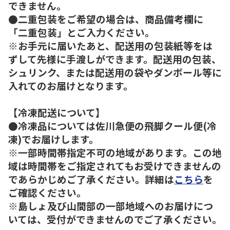
できません。
●二重包装をご希望の場合は、商品備考欄に
「二重包装」とご入力ください。
※お手元に届いたあと、配送用の包装紙等をは
ずして先様に手渡しができます。配送用の包装、
シュリンク、または配送用の袋やダンボール等に
入れてのお届けとなります。
【冷凍配送について】
●冷凍品については佐川急便の飛脚クール便(冷
凍)でお届けします。
※一部時間帯指定不可の地域があります。この地
域は時間帯をご指定されてもお受けできませんの
であらかじめご了承ください。詳細は
こちら
を
ご確認ください。
※島しょ及び山間部の一部地域へのお届けにつ
いては、受付ができませんのでご了承ください。