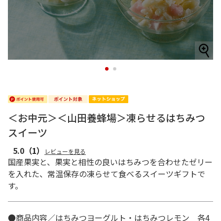
1
2
＜お中元＞＜山田養蜂場＞凍らせるはちみつ
スイーツ
5.0
（1）
レビューを見る
国産果実と、果実と相性の良いはちみつを合わせたゼリー
を入れた、常温保存の凍らせて食べるスイーツギフトで
す。
●商品内容／はちみつヨーグルト・はちみつレモン 各4