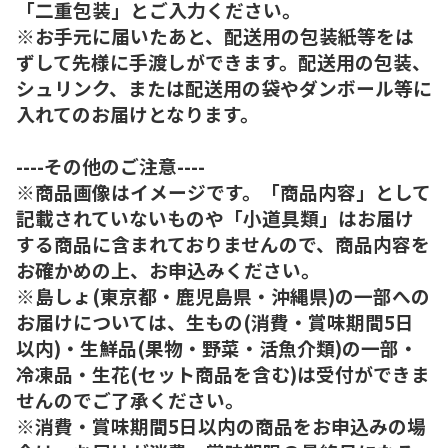
「二重包装」とご入力ください。
※お手元に届いたあと、配送用の包装紙等をは
ずして先様に手渡しができます。配送用の包装、
シュリンク、または配送用の袋やダンボール等に
入れてのお届けとなります。
----その他のご注意----
※商品画像はイメージです。「商品内容」として
記載されていないものや「小道具類」はお届け
する商品に含まれておりませんので、商品内容を
お確かめの上、お申込みください。
※島しょ(東京都・鹿児島県・沖縄県)の一部への
お届けについては、生もの(消費・賞味期間5日
以内)・生鮮品(果物・野菜・活魚介類)の一部・
冷凍品・生花(セット商品を含む)は受付ができま
せんのでご了承ください。
※消費・賞味期間5日以内の商品をお申込みの場