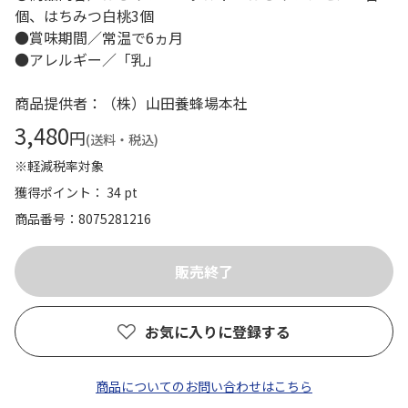
個、はちみつ白桃3個
●賞味期間／常温で6ヵ月
●アレルギー／「乳」
商品提供者：（株）山田養蜂場本社
3,480
円
(送料・税込)
※軽減税率対象
獲得ポイント： 34 pt
商品番号
8075281216
お気に入りに登録する
商品についてのお問い合わせはこちら