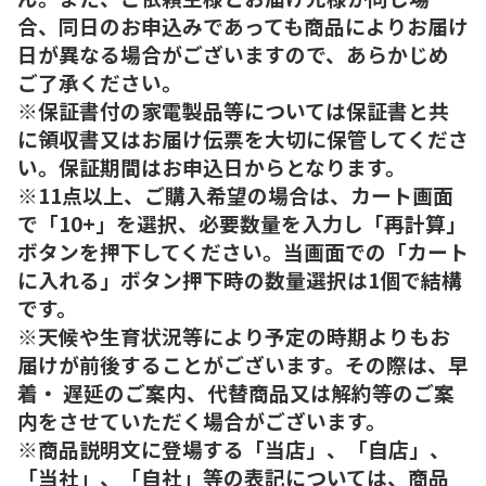
合、同日のお申込みであっても商品によりお届け
日が異なる場合がございますので、あらかじめ
ご了承ください。
※保証書付の家電製品等については保証書と共
に領収書又はお届け伝票を大切に保管してくださ
い。保証期間はお申込日からとなります。
※11点以上、ご購入希望の場合は、カート画面
で「10+」を選択、必要数量を入力し「再計算」
ボタンを押下してください。当画面での「カート
に入れる」ボタン押下時の数量選択は1個で結構
です。
※天候や生育状況等により予定の時期よりもお
届けが前後することがございます。その際は、早
着・ 遅延のご案内、代替商品又は解約等のご案
内をさせていただく場合がございます。
※商品説明文に登場する「当店」、「自店」、
「当社」、「自社」等の表記については、商品