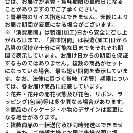
合は、お届けが消費・賞味期限の最終日になる
ことがありますのでご了承ください。
※青果物のサイズ指定はできません。天候により
お届け期間が変更になる場合がございます。
※「消費期間」は製造(加工)日から安全に召し上
がれる日まで、「賞味期間」は製造(加工)日から
品質の保持が十分に可能な日までをそれぞれ期
間で表示しています。お届け日からの期間を保証
するものではありません。複数の商品がセット
になっている場合、最も短い期間を表示していま
す。なお、法律に基づく賞味（消費）期限につい
ては、各お届け商品に記載しています。
※花卉・花弁の開花状態及び花色、リボン、ラ
ッピング(包装)等は多少異なる場合があります。
※商品のパッケージ・小物のデザインは変更に
なる場合があります。
※複数商品の一括送付及び同時発送はできませ
ん。また、ご依頼主様とお届け先様が同じ場