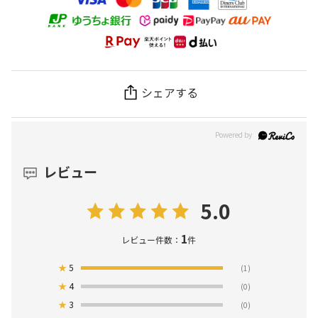
シェアする
レビュー
5.0
1
レビュー件数：
件
★
5
(1)
★
4
(0)
★
3
(0)