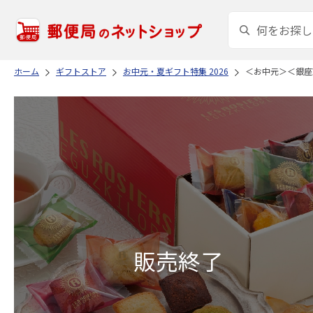
ホーム
ギフトストア
お中元・夏ギフト特集 2026
＜お中元＞＜銀座