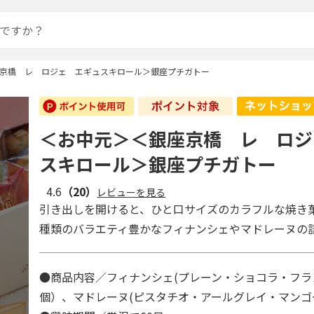
京橋 レ ロジェ エギュスキロール＞銀座プチガトー
＜お中元＞＜銀座京橋 レ ロジ
スキロール＞銀座プチガトー
4.6
（20）
レビューを見る
引き出しを開けると、ひと口サイズのカラフルな焼き
種類のバラエティ豊かなフィナンシェやマドレーヌの
●商品内容／フィナンシェ(プレーン・ショコラ・フラ
個）、マドレーヌ(ピスタチオ・アールグレイ・マンゴ