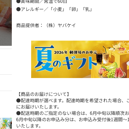
●賞味期間／常温で60日
●アレルギー／「小麦」「卵」「乳」
商品提供者：（株）ヤバケイ
【商品のお届けについて】
●配達時期が選べます。配達時期を希望された場合、
にお届けいたします。
●配送時期のご指定のない場合は、6月中旬以降順次
6月中旬以降のお申込み分は、お申込み受付後1週間～
いたします。