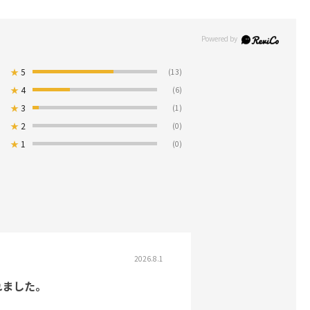
★
5
(13)
★
4
(6)
★
3
(1)
★
2
(0)
★
1
(0)
2026.8.1
れました。