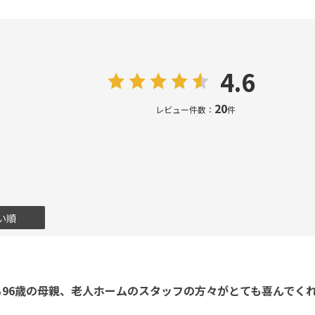
4.6
20
レビュー件数：
件
い順
96歳の母親、老人ホームのスタッフの方々がとても喜んでく