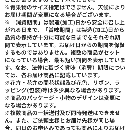
※青果物のサイズ指定はできません。天候により
お届け期間が変更になる場合がございます。
※「消費期間」は製造(加工)日から安全に召し上
がれる日まで、「賞味期間」は製造(加工)日から
品質の保持が十分に可能な日までをそれぞれ期
間で表示しています。お届け日からの期間を保証
するものではありません。複数の商品がセット
になっている場合、最も短い期間を表示していま
す。なお、法律に基づく賞味（消費）期限につい
ては、各お届け商品に記載しています。
※花卉・花弁の開花状態及び花色、リボン、ラ
ッピング(包装)等は多少異なる場合があります。
※商品のパッケージ・小物のデザインは変更に
なる場合があります。
※複数商品の一括送付及び同時発送はできませ
ん。また、ご依頼主様とお届け先様が同じ場
合、同日のお申込みであっても商品によりお届け