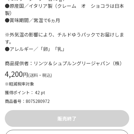
●原産国／イタリア製（クレーム オ ショコラは日本
製）
●賞味期間／常温で6ヵ月
※外気温の影響により、チルドゆうパックでお届けしま
す。
●アレルギー／「卵」「乳」
商品提供者：リンツ＆シュプルングリージャパン（株）
4,200
円
(送料・税込)
※軽減税率対象
獲得ポイント： 42 pt
商品番号
8075280972