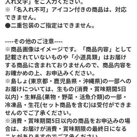
入れ文字」をご入力ください。
※「名入れ不可」アイコン付きの商品は、対応
できません。
●二重包装のご指定はできません。
----その他のご注意----
※商品画像はイメージです。「商品内容」として
記載されていないものや「小道具類」はお届け
する商品に含まれておりませんので、商品内容を
お確かめの上、お申込みください。
※島しょ(東京都・鹿児島県・沖縄県)の一部への
お届けについては、生もの(消費・賞味期間5日
以内)・生鮮品(果物・野菜・活魚介類)の一部・
冷凍品・生花(セット商品を含む)は受付ができま
せんのでご了承ください。
※消費・賞味期間5日以内の商品をお申込みの場
合は、お届けが消費・賞味期限の最終日になる
ことがありますのでご了承ください。