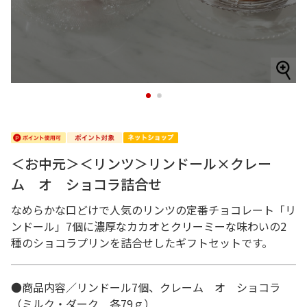
1
2
＜お中元＞＜リンツ＞リンドール×クレー
ム オ ショコラ詰合せ
なめらかな口どけで人気のリンツの定番チョコレート「リ
ンドール」7個に濃厚なカカオとクリーミーな味わいの2
種のショコラプリンを詰合せしたギフトセットです。
●商品内容／リンドール7個、クレーム オ ショコラ
（ミルク・ダーク 各79ｇ）