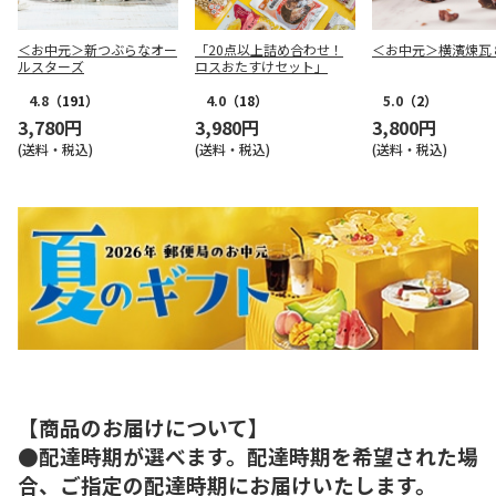
＜お中元＞新つぶらなオー
「20点以上詰め合わせ！
＜お中元＞横濱煉瓦
ルスターズ
ロスおたすけセット」
4.8
（191）
4.0
（18）
5.0
（2）
3,780円
3,980円
3,800円
(送料・税込)
(送料・税込)
(送料・税込)
【商品のお届けについて】
●配達時期が選べます。配達時期を希望された場
合、ご指定の配達時期にお届けいたします。