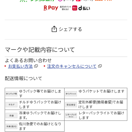
シェアする
マークや記載内容について
よくあるお問い合わせ
お支払い方法
注文のキャンセルについて
配送情報について
ゆうパック等でお届けしま
ゆうパケットでお届けします
す
チルドゆうパックでお届け
定形外郵便(簡易書留)でお届
します
けします
冷凍ゆうパックでお届けし
レターパックライトでお届け
ます。
します
佐川急便でのお届けとなり
ます