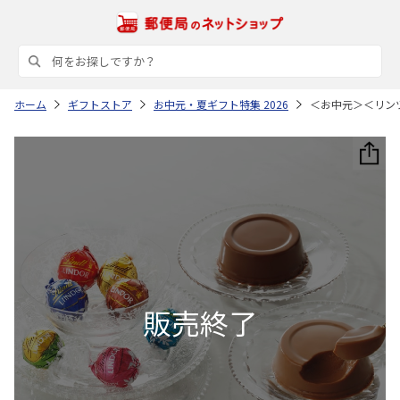
ホーム
ギフトストア
お中元・夏ギフト特集 2026
＜お中元＞＜リン