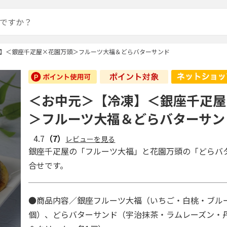
】＜銀座千疋屋×花園万頭＞フルーツ大福＆どらバターサンド
＜お中元＞【冷凍】＜銀座千疋屋
＞フルーツ大福＆どらバターサン
4.7
（7）
レビューを見る
銀座千疋屋の「フルーツ大福」と花園万頭の「どらバ
合せです。
●商品内容／銀座フルーツ大福（いちご・白桃・ブル
個）、どらバターサンド（宇治抹茶・ラムレーズン・