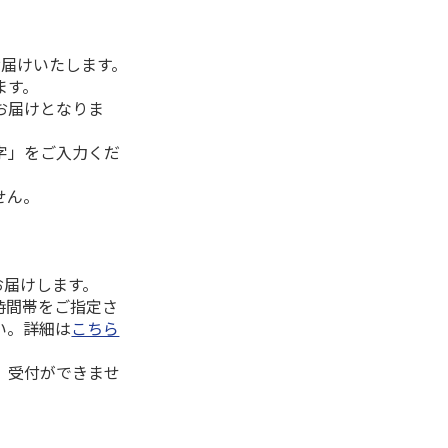
お届けいたします。
ます。
お届けとなりま
字」をご入力くだ
せん。
お届けします。
時間帯をご指定さ
い。詳細は
こちら
、受付ができませ