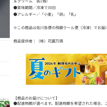
＆クリーム 各1個）
●賞味期間／冷凍で30日
●アレルギー／「小麦」「卵」「乳」
※この商品は佐川急便の飛脚クール便（冷凍）でお
商品提供者：（株）花園万頭
【商品のお届けについて】
●配達時期が選べます。配達時期を希望された場合、