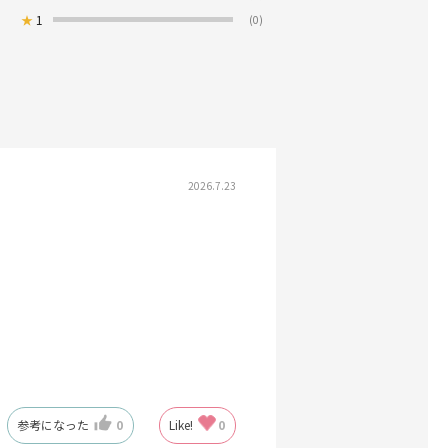
★
1
(0)
2026.7.23
参考になった
0
Like!
0