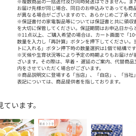
※複数商品の一括送付及び同時発送はできません。ま
お届け先様が同じ場合、同日のお申込みであっても商
が異なる場合がございますので、あらかじめご了承く
※保証書付の家電製品等については保証書と共に領収
を大切に保管してください。保証期間はお申込日から
※11点以上、ご購入希望の場合は、カート画面で「10
数量を入力し「再計算」ボタンを押下してください。
トに入れる」ボタン押下時の数量選択は1個で結構です
※天候や生育状況等により予定の時期よりもお届けが
ざいます。その際は、早着・ 遅延のご案内、代替商品
内をさせていただく場合がございます。
※商品説明文に登場する「当店」、「自店」、「当社
表記については、商品提供者を指しております。
見ています。