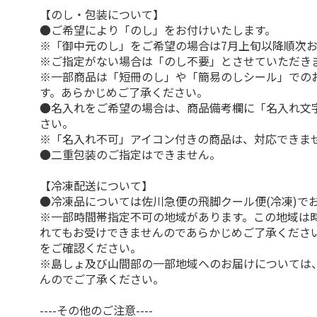
【のし・包装について】
●ご希望により「のし」をお付けいたします。
※「御中元のし」をご希望の場合は7月上旬以降順次
※ご指定がない場合は「のし不要」とさせていただき
※一部商品は「短冊のし」や「簡易のしシール」での
す。あらかじめご了承ください。
●名入れをご希望の場合は、商品備考欄に「名入れ文
さい。
※「名入れ不可」アイコン付きの商品は、対応できま
●二重包装のご指定はできません。
【冷凍配送について】
●冷凍品については佐川急便の飛脚クール便(冷凍)で
※一部時間帯指定不可の地域があります。この地域は
れてもお受けできませんのであらかじめご了承くださ
をご確認ください。
※島しょ及び山間部の一部地域へのお届けについては
んのでご了承ください。
----その他のご注意----