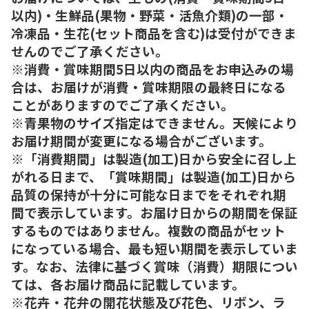
以内)・生鮮品(果物・野菜・活魚介類)の一部・
冷凍品・生花(セット商品を含む)は受付ができま
せんのでご了承ください。
※消費・賞味期間5日以内の商品をお申込みの場
合は、お届けが消費・賞味期限の最終日になる
ことがありますのでご了承ください。
※青果物のサイズ指定はできません。天候により
お届け期間が変更になる場合がございます。
※「消費期間」は製造(加工)日から安全に召し上
がれる日まで、「賞味期間」は製造(加工)日から
品質の保持が十分に可能な日までをそれぞれ期
間で表示しています。お届け日からの期間を保証
するものではありません。複数の商品がセット
になっている場合、最も短い期間を表示していま
す。なお、法律に基づく賞味（消費）期限につい
ては、各お届け商品に記載しています。
※花卉・花弁の開花状態及び花色、リボン、ラ