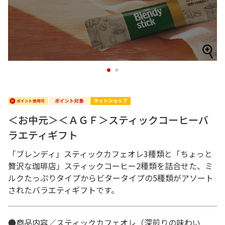
1
2
＜お中元＞＜ＡＧＦ＞スティックコーヒーバ
ラエティギフト
「ブレンディ」スティックカフェオレ3種類と「ちょっと
贅沢な珈琲店」スティックコーヒー2種類を詰合せた、ミ
ルクたっぷりタイプからビタータイプの5種類がアソート
されたバラエティギフトです。
●商品内容／スティックカフェオレ（深煎りの味わい