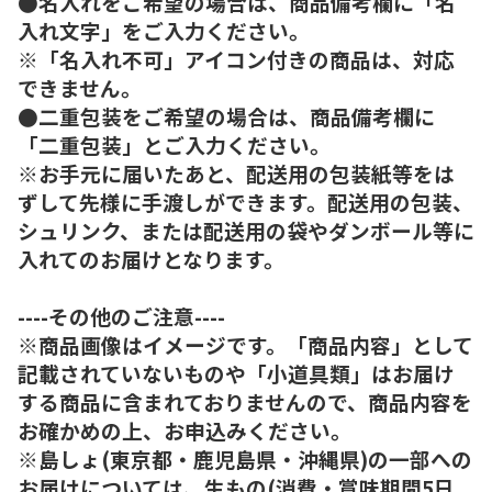
●名入れをご希望の場合は、商品備考欄に「名
入れ文字」をご入力ください。
※「名入れ不可」アイコン付きの商品は、対応
できません。
●二重包装をご希望の場合は、商品備考欄に
「二重包装」とご入力ください。
※お手元に届いたあと、配送用の包装紙等をは
ずして先様に手渡しができます。配送用の包装、
シュリンク、または配送用の袋やダンボール等に
入れてのお届けとなります。
----その他のご注意----
※商品画像はイメージです。「商品内容」として
記載されていないものや「小道具類」はお届け
する商品に含まれておりませんので、商品内容を
お確かめの上、お申込みください。
※島しょ(東京都・鹿児島県・沖縄県)の一部への
お届けについては、生もの(消費・賞味期間5日