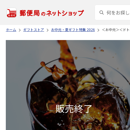
ホーム
ギフトストア
お中元・夏ギフト特集 2026
＜お中元＞＜ドト