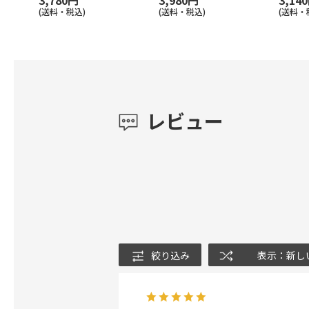
3,780円
3,980円
3,14
(送料・税込)
(送料・税込)
(送料・
レビュー
絞り込み
表示：新し