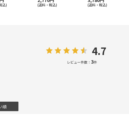
0円
2,770円
3,780円
税込)
(送料・税込)
(送料・税込)
4.7
3
レビュー件数：
件
い順