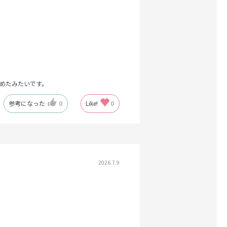
めたみたいです。
参考になった
0
Like!
0
2026.7.9