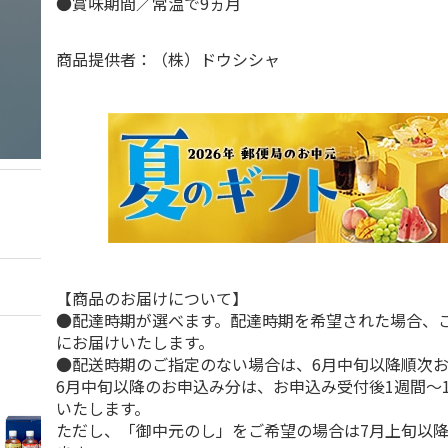
●賞味期間／常温で9ヵ月
商品提供者：（株）ドウシシャ
【商品のお届けについて】
●配達時期が選べます。配達時期を希望された場合、
にお届けいたします。
●配送時期のご指定のない場合は、6月中旬以降順次
6月中旬以降のお申込み分は、お申込み受付後1週間～
いたします。
ただし、「御中元のし」をご希望の場合は7月上旬以