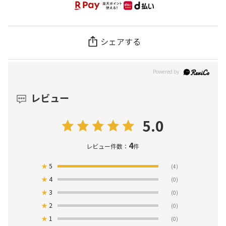
シェアする
レビュー
5.0
4
レビュー件数：
件
★
5
(4)
★
4
(0)
★
3
(0)
★
2
(0)
★
1
(0)