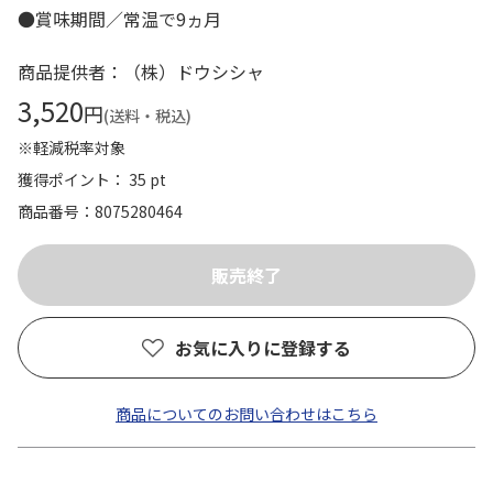
●賞味期間／常温で9ヵ月
商品提供者：（株）ドウシシャ
3,520
円
(送料・税込)
※軽減税率対象
獲得ポイント： 35 pt
商品番号
8075280464
お気に入りに登録する
商品についてのお問い合わせはこちら