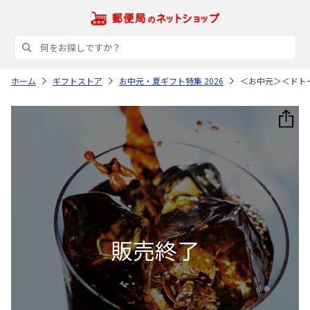
ホーム
ギフトストア
お中元・夏ギフト特集 2026
＜お中元＞＜ドト