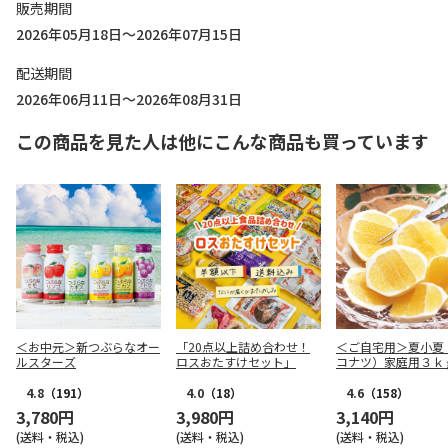
販売期間
2026年05月18日～2026年07月15日
配送期間
2026年06月11日～2026年08月31日
この商品を見た人は他にこんな商品も買っています
＜お中元＞新つぶらなオー
「20点以上詰め合わせ！
＜ご自宅用＞夏小夏
ルスターズ
ロスおたすけセット」
コナツ）家庭用３ｋ
4.8
（191）
4.0
（18）
4.6
（158）
3,780円
3,980円
3,140円
(送料・税込)
(送料・税込)
(送料・税込)