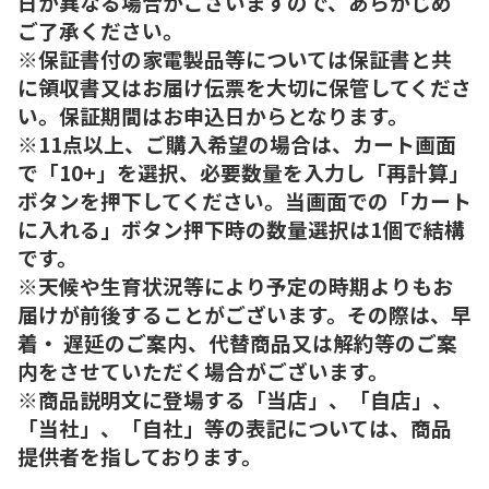
日が異なる場合がございますので、あらかじめ
ご了承ください。
※保証書付の家電製品等については保証書と共
に領収書又はお届け伝票を大切に保管してくださ
い。保証期間はお申込日からとなります。
※11点以上、ご購入希望の場合は、カート画面
で「10+」を選択、必要数量を入力し「再計算」
ボタンを押下してください。当画面での「カート
に入れる」ボタン押下時の数量選択は1個で結構
です。
※天候や生育状況等により予定の時期よりもお
届けが前後することがございます。その際は、早
着・ 遅延のご案内、代替商品又は解約等のご案
内をさせていただく場合がございます。
※商品説明文に登場する「当店」、「自店」、
「当社」、「自社」等の表記については、商品
提供者を指しております。