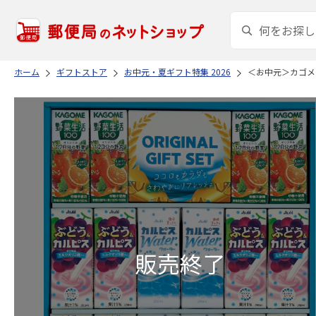
ホーム
ギフトストア
お中元・夏ギフト特集 2026
＜お中元＞カゴメ