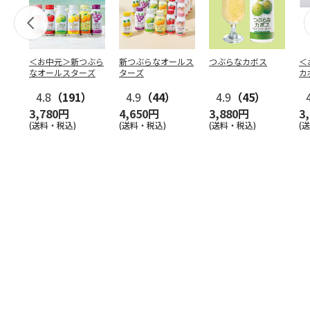
＜お中元＞新つぶら
新つぶらなオールス
つぶらなカボス
＜
なオールスターズ
ターズ
カ
4.8
（191）
4.9
（44）
4.9
（45）
3,780円
4,650円
3,880円
3
(送料・税込)
(送料・税込)
(送料・税込)
(