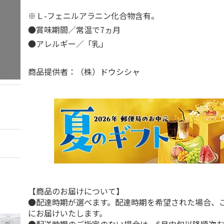
※Ｌ-フェニルアラニン化合物含有。
●賞味期間／常温で7ヵ月
●アレルギー／「乳」
商品提供者：（株）ドウシシャ
【商品のお届けについて】
●配達時期が選べます。配達時期を希望された場合、
にお届けいたします。