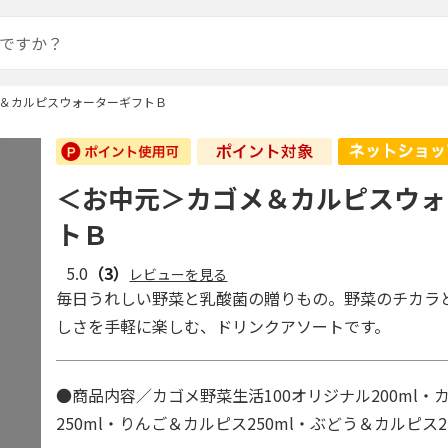
＆カルピスウォーターギフトＢ
＜お中元＞カゴメ＆カルピスウォ
トＢ
5.0
（3）
レビューを見る
毎日うれしい野菜と乳酸菌の贈りもの。野菜のチカラ
しさを手軽に楽しむ、ドリンクアソートです。
●商品内容／カゴメ野菜生活100オリジナル200ml・
250ml・りんご＆カルピス250ml・ぶどう＆カルピス2