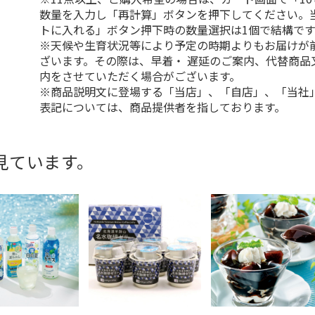
数量を入力し「再計算」ボタンを押下してください。
トに入れる」ボタン押下時の数量選択は1個で結構です
※天候や生育状況等により予定の時期よりもお届けが
ざいます。その際は、早着・ 遅延のご案内、代替商品
内をさせていただく場合がございます。
※商品説明文に登場する「当店」、「自店」、「当社
表記については、商品提供者を指しております。
見ています。