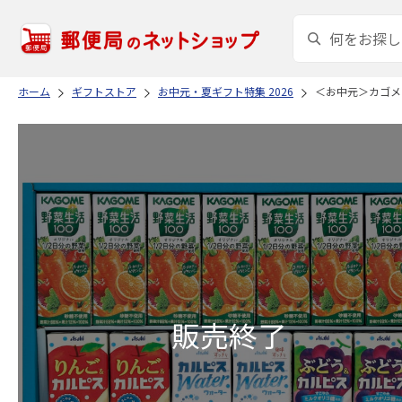
ホーム
ギフトストア
お中元・夏ギフト特集 2026
＜お中元＞カゴメ