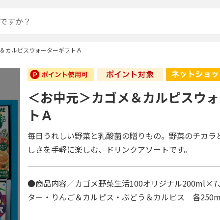
＆カルピスウォーターギフトＡ
＜お中元＞カゴメ＆カルピスウォ
トＡ
毎日うれしい野菜と乳酸菌の贈りもの。野菜のチカラ
しさを手軽に楽しむ、ドリンクアソートです。
●商品内容／カゴメ野菜生活100オリジナル200ml×
ター・りんご＆カルピス・ぶどう＆カルピス 各250