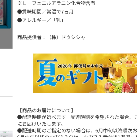
※Ｌ－フェニルアラニン化合物含有。
●賞味期間／常温で7ヵ月
●アレルギー／「乳」
商品提供者：（株）ドウシシャ
【商品のお届けについて】
●配達時期が選べます。配達時期を希望された場合、
にお届けいたします。
●配送時期のご指定のない場合は、6月中旬以降順次