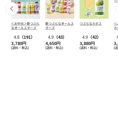
＜お中元＞新つぶら
新つぶらなオールス
つぶらなカボス
＜
なオールスターズ
ターズ
カ
4.8
（191）
4.9
（43）
4.9
（42）
3,780円
4,650円
3,880円
3
(送料・税込)
(送料・税込)
(送料・税込)
(