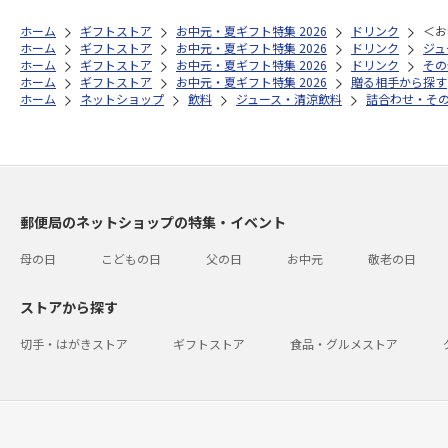
ホーム
ギフトストア
お中元・夏ギフト特集 2026
ドリンク
＜お
ホーム
ギフトストア
お中元・夏ギフト特集 2026
ドリンク
ジュ
ホーム
ギフトストア
お中元・夏ギフト特集 2026
ドリンク
その
ホーム
ギフトストア
お中元・夏ギフト特集 2026
贈る相手から探す
ホーム
ネットショップ
飲料
ジュース・清涼飲料
詰合わせ・そ
郵便局のネットショップの特集・イベント
母の日
こどもの日
父の日
お中元
敬老の日
ストアから探す
切手・はがきストア
ギフトストア
食品・グルメストア