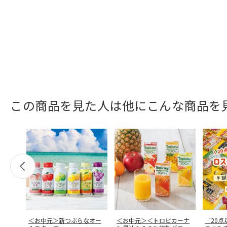
この商品を見た人は他にこんな商品を
＜お中元＞新つぶらなオー
＜お中元＞＜トロピカーナ
「20