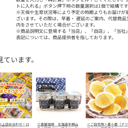
トに入れる」ボタン押下時の数量選択は1個で結構です
※天候や生育状況等により予定の時期よりもお届けが
ざいます。その際は、早着・ 遅延のご案内、代替商品
内をさせていただく場合がございます。
※商品説明文に登場する「当店」、「自店」、「当社
表記については、商品提供者を指しております。
見ています。
点以上詰め合わせ！ロ
三喜屋珈琲 北海道羊蹄山
＜ご自宅用＞夏小夏（ナツ