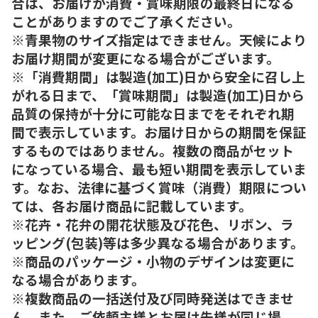
合は、お届けが消費・賞味期限の最終日になる
ことがありますのでご了承ください。
※青果物のサイズ指定はできません。天候により
お届け期間が変更になる場合がございます。
※「消費期間」は製造(加工)日から安全に召し上
がれる日まで、「賞味期間」は製造(加工)日から
品質の保持が十分に可能な日までをそれぞれ期
間で表示しています。お届け日からの期間を保証
するものではありません。複数の商品がセット
になっている場合、最も短い期間を表示していま
す。なお、法律に基づく賞味（消費）期限につい
ては、各お届け商品に記載しています。
※花卉・花弁の開花状態及び花色、リボン、ラ
ッピング(包装)等は多少異なる場合があります。
※商品のパッケージ・小物のデザインは変更に
なる場合があります。
※複数商品の一括送付及び同時発送はできませ
ん。また、ご依頼主様とお届け先様が同じ場