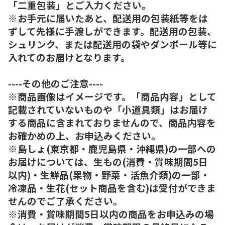
「二重包装」とご入力ください。
※お手元に届いたあと、配送用の包装紙等をは
ずして先様に手渡しができます。配送用の包装、
シュリンク、または配送用の袋やダンボール等に
入れてのお届けとなります。
----その他のご注意----
※商品画像はイメージです。「商品内容」として
記載されていないものや「小道具類」はお届け
する商品に含まれておりませんので、商品内容を
お確かめの上、お申込みください。
※島しょ(東京都・鹿児島県・沖縄県)の一部への
お届けについては、生もの(消費・賞味期間5日
以内)・生鮮品(果物・野菜・活魚介類)の一部・
冷凍品・生花(セット商品を含む)は受付ができま
せんのでご了承ください。
※消費・賞味期間5日以内の商品をお申込みの場