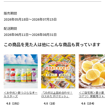
販売期間
2026年05月18日～2026年07月15日
配送期間
2026年06月11日～2026年08月31日
この商品を見た人は他にこんな商品も買っています
＜お中元＞新つぶらなオー
「20点以上詰め合わせ！
＜ご自宅用＞夏小夏
ルスターズ
ロスおたすけセット」
コナツ）家庭用３ｋ
4.8
（191）
4.0
（18）
4.6
（154）