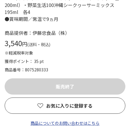
200ml）・野菜生活100沖縄シークヮーサーミックス
195ml 各4
●賞味期間／常温で9ヵ月
商品提供者：伊藤忠食品（株）
3,540
円
(送料・税込)
※軽減税率対象
獲得ポイント： 35 pt
商品番号
8075280333
お気に入りに登録する
商品についてのお問い合わせはこちら