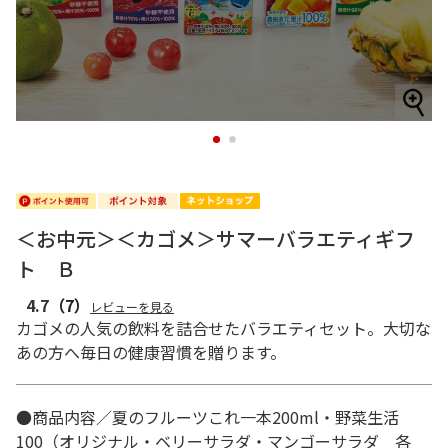
1
2
＜お中元＞＜カゴメ＞サマーバラエティギフ
ト Ｂ
4.7
（7）
レビューを見る
カゴメの人気の飲料を詰合せたバラエティセット。大切な
あの方へ毎日の健康習慣を贈ります。
●商品内容／夏のフルーツこれ一本200ml・野菜生活
100（オリジナル・ベリーサラダ・マンゴーサラダ 各