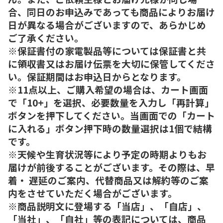
合、同日のお申込みであっても商品によりお届け
日が異なる場合がございますので、あらかじめ
ご了承ください。
※保証書付の家電製品等については保証書と共
に領収書又はお届け伝票を大切に保管してくださ
い。保証期間はお申込日からとなります。
※11点以上、ご購入希望の場合は、カート画面
で「10+」を選択、必要数量を入力し「再計算」
ボタンを押下してください。当画面での「カート
に入れる」ボタン押下時の数量選択は1個で結構
です。
※天候や生育状況等により予定の時期よりもお
届けが前後することがございます。その際は、早
着・ 遅延のご案内、代替商品又は解約等のご案
内をさせていただく場合がございます。
※商品説明文に登場する「当店」、「自店」、
「当社」、「自社」等の表記については、商品