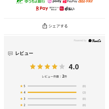
シェアする
レビュー
4.0
2
レビュー件数：
件
★
5
(0)
★
4
(2)
★
3
(0)
★
2
(0)