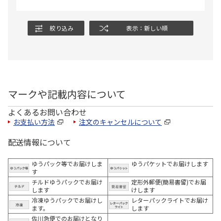
絞り込み
表示：新しい順
マークや記載内容について
よくあるお問い合わせ
お支払い方法
注文のキャンセルについて
配送情報について
ゆうパック等でお届けしま
ゆうパケットでお届けします
す
チルドゆうパックでお届け
定形外郵便(簡易書留)でお届
します
けします
冷凍ゆうパックでお届けし
レターパックライトでお届け
ます。
します
佐川急便でのお届けとなり