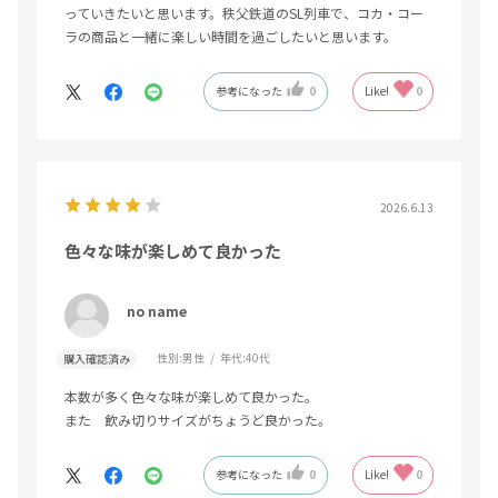
っていきたいと思います。秩父鉄道のSL列車で、コカ・コー
ラの商品と一緒に楽しい時間を過ごしたいと思います。
参考になった
0
Like!
0
2026.6.13
色々な味が楽しめて良かった
no name
性別:
男性
年代:
40代
購入確認済み
本数が多く色々な味が楽しめて良かった。
また 飲み切りサイズがちょうど良かった。
参考になった
0
Like!
0