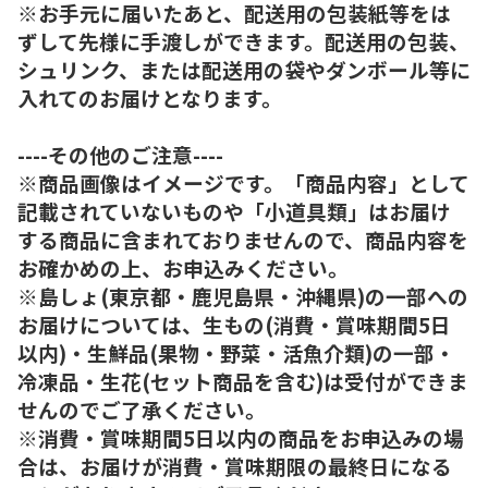
※お手元に届いたあと、配送用の包装紙等をは
ずして先様に手渡しができます。配送用の包装、
シュリンク、または配送用の袋やダンボール等に
入れてのお届けとなります。
----その他のご注意----
※商品画像はイメージです。「商品内容」として
記載されていないものや「小道具類」はお届け
する商品に含まれておりませんので、商品内容を
お確かめの上、お申込みください。
※島しょ(東京都・鹿児島県・沖縄県)の一部への
お届けについては、生もの(消費・賞味期間5日
以内)・生鮮品(果物・野菜・活魚介類)の一部・
冷凍品・生花(セット商品を含む)は受付ができま
せんのでご了承ください。
※消費・賞味期間5日以内の商品をお申込みの場
合は、お届けが消費・賞味期限の最終日になる