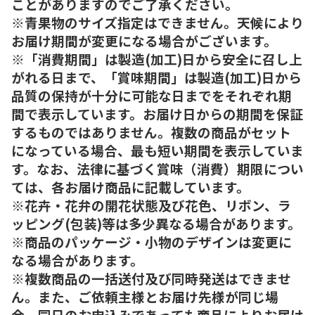
ことがありますのでご了承ください。
※青果物のサイズ指定はできません。天候により
お届け期間が変更になる場合がございます。
※「消費期間」は製造(加工)日から安全に召し上
がれる日まで、「賞味期間」は製造(加工)日から
品質の保持が十分に可能な日までをそれぞれ期
間で表示しています。お届け日からの期間を保証
するものではありません。複数の商品がセット
になっている場合、最も短い期間を表示していま
す。なお、法律に基づく賞味（消費）期限につい
ては、各お届け商品に記載しています。
※花卉・花弁の開花状態及び花色、リボン、ラ
ッピング(包装)等は多少異なる場合があります。
※商品のパッケージ・小物のデザインは変更に
なる場合があります。
※複数商品の一括送付及び同時発送はできませ
ん。また、ご依頼主様とお届け先様が同じ場
合、同日のお申込みであっても商品によりお届け