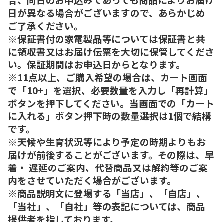
日が異なる場合がございますので、あらかじめ
ご了承ください。
※保証書付の家電製品等については保証書と共
に領収書又はお届け伝票を大切に保管してくださ
い。保証期間はお申込日からとなります。
※11点以上、ご購入希望の場合は、カート画面
で「10+」を選択、必要数量を入力し「再計算」
ボタンを押下してください。当画面での「カート
に入れる」ボタン押下時の数量選択は1個で結構
です。
※天候や生育状況等により予定の時期よりもお
届けが前後することがございます。その際は、早
着・ 遅延のご案内、代替商品又は解約等のご案
内をさせていただく場合がございます。
※商品説明文に登場する「当店」、「自店」、
「当社」、「自社」等の表記については、商品
提供者を指しております。