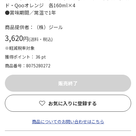
ド・Qooオレンジ 各160ml×4
●賞味期間／常温で1年
商品提供者：（株）ジール
3,620
円
(送料・税込)
※軽減税率対象
獲得ポイント： 36 pt
商品番号
8075280272
お気に入りに登録する
商品についてのお問い合わせはこちら