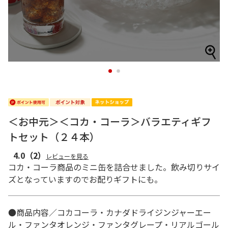
1
2
＜お中元＞＜コカ・コーラ＞バラエティギフ
トセット（２４本）
4.0
（2）
レビューを見る
コカ・コーラ商品のミニ缶を詰合せました。飲み切りサイ
ズとなっていますのでお配りギフトにも。
●商品内容／コカコーラ・カナダドライジンジャーエー
ル・ファンタオレンジ・ファンタグレープ・リアルゴール