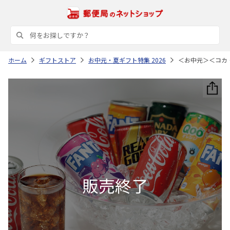
ホーム
ギフトストア
お中元・夏ギフト特集 2026
＜お中元＞＜コカ