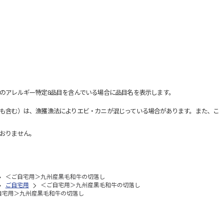
のアレルギー特定8品目を含んでいる場合に品目名を表示します。
も含む）は、漁獲漁法によりエビ・カニが混じっている場合があります。また、こ
おりません。
＜ご自宅用＞九州産黒毛和牛の切落し
ご自宅用
＜ご自宅用＞九州産黒毛和牛の切落し
自宅用＞九州産黒毛和牛の切落し