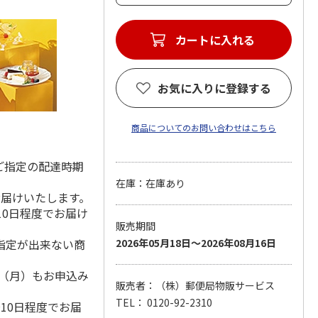
カートに入れる
お気に入りに登録する
商品についてのお問い合わせはこちら
ご指定の配達時期
在庫：在庫あり
お届けいたします。
10日程度でお届け
販売期間
指定が出来ない商
2026年05月18日～2026年08月16日
1日（月）もお申込み
販売者：（株）郵便局物販サービス
）
TEL： 0120-92-2310
10日程度でお届