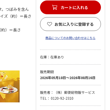
カートに入れる
す。つぼみを含ん
サイズ（約）＝長さ
お気に入りに登録する
（約）＝長さ
商品についてのお問い合わせはこちら
在庫：在庫あり
販売期間
2026年05月18日～2026年08月16日
販売者：（株）郵便局物販サービス
TEL： 0120-92-2310