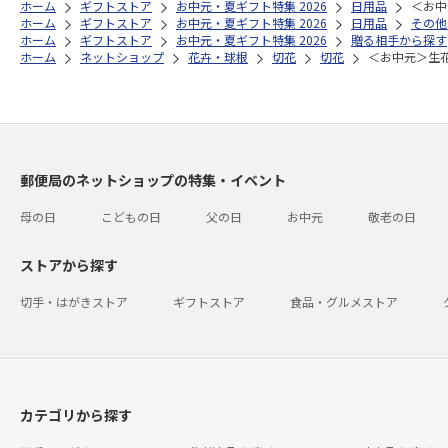
ホーム
ギフトストア
お中元・夏ギフト特集 2026
日用品
＜お中
ホーム
ギフトストア
お中元・夏ギフト特集 2026
日用品
その他
ホーム
ギフトストア
お中元・夏ギフト特集 2026
贈る相手から探す
ホーム
ネットショップ
花卉・球根
切花
切花
＜お中元＞生
郵便局のネットショップの特集・イベント
母の日
こどもの日
父の日
お中元
敬老の日
ストアから探す
切手・はがきストア
ギフトストア
食品・グルメストア
カテゴリから探す