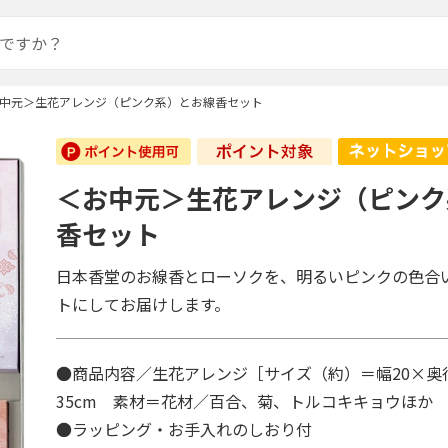
中元＞生花アレンジ（ピンク系）とお線香セット
＜お中元＞生花アレンジ（ピンク
香セット
日本香堂のお線香とローソクを、明るいピンクの色合
トにしてお届けします。
●商品内容／生花アレンジ［サイズ（約）＝幅20×奥
35cm 素材＝花材／百合、菊、トルコキキョウほか
●ラッピング・お手入れのしおり付