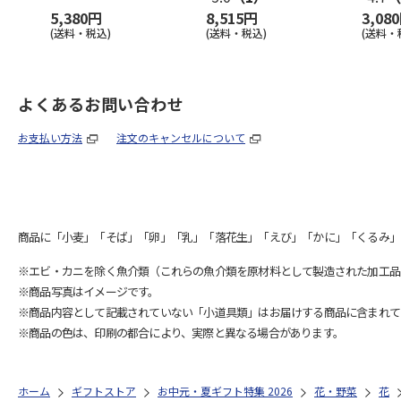
5,380円
8,515円
3,08
(送料・税込)
(送料・税込)
(送料・
よくあるお問い合わせ
お支払い方法
注文のキャンセルについて
商品に「小麦」「そば」「卵」「乳」「落花生」「えび」「かに」「くるみ」
※エビ・カニを除く魚介類（これらの魚介類を原材料として製造された加工品
※商品写真はイメージです。
※商品内容として記載されていない「小道具類」はお届けする商品に含まれて
※商品の色は、印刷の都合により、実際と異なる場合があります。
ホーム
ギフトストア
お中元・夏ギフト特集 2026
花・野菜
花