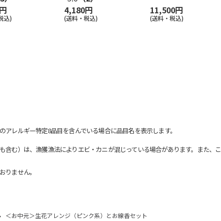
0円
4,180円
11,500円
税込)
(送料・税込)
(送料・税込)
のアレルギー特定8品目を含んでいる場合に品目名を表示します。
も含む）は、漁獲漁法によりエビ・カニが混じっている場合があります。また、こ
おりません。
＜お中元＞生花アレンジ（ピンク系）とお線香セット