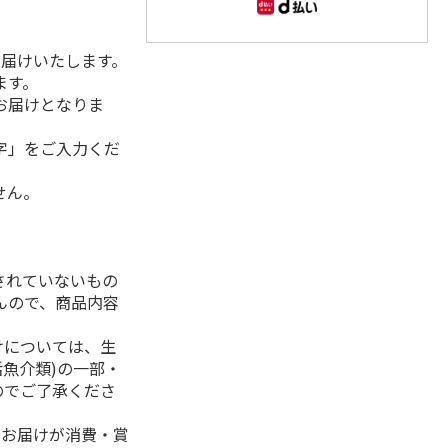
お届けいたします。
ます。
お届けとなりま
字」をご入力くだ
せん。
されていないもの
んので、商品内容
けについては、生
活魚介類)の一部・
のでご了承くださ
、お届けが消費・賞