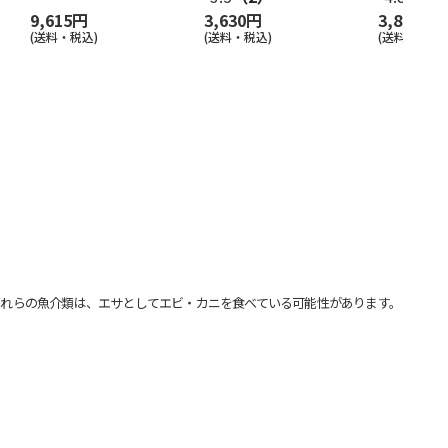
9,615円
3,630円
3,850円
(送料・税込)
(送料・税込)
(送料・税込)
れらの魚介類は、エサとしてエビ・カニを食べている可能性があります。