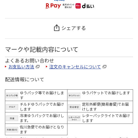
シェアする
マークや記載内容について
よくあるお問い合わせ
お支払い方法
注文のキャンセルについて
配送情報について
ゆうパック等でお届けしま
ゆうパケットでお届けします
す
チルドゆうパックでお届け
定形外郵便(簡易書留)でお届
します
けします
冷凍ゆうパックでお届けし
レターパックライトでお届け
ます。
します
佐川急便でのお届けとなり
ます