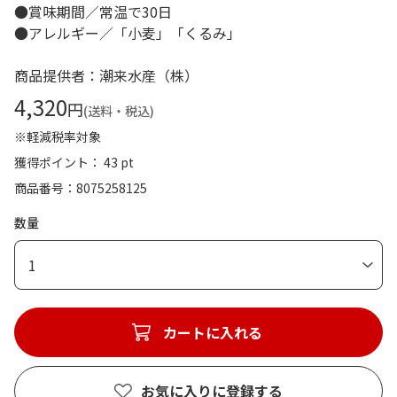
●賞味期間／常温で30日
●アレルギー／「小麦」「くるみ」
商品提供者：潮来水産（株）
4,320
円
(送料・税込)
※軽減税率対象
獲得ポイント： 43 pt
商品番号
8075258125
数量
1
カートに入れる
お気に入りに登録する