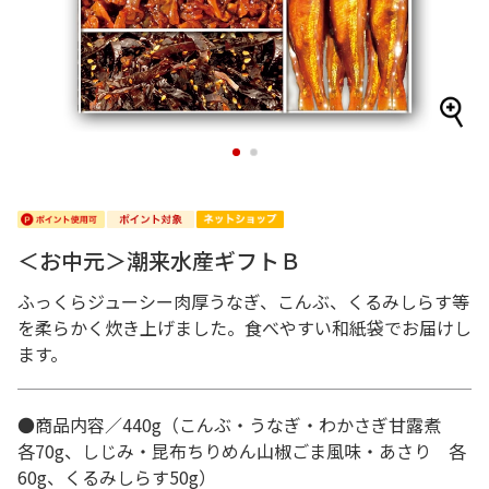
1
2
＜お中元＞潮来水産ギフトＢ
ふっくらジューシー肉厚うなぎ、こんぶ、くるみしらす等
を柔らかく炊き上げました。食べやすい和紙袋でお届けし
ます。
●商品内容／440g（こんぶ・うなぎ・わかさぎ甘露煮
各70g、しじみ・昆布ちりめん山椒ごま風味・あさり 各
60g、くるみしらす50g）