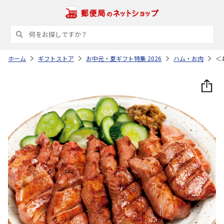
ホーム
ギフトストア
お中元・夏ギフト特集 2026
ハム・お肉
＜