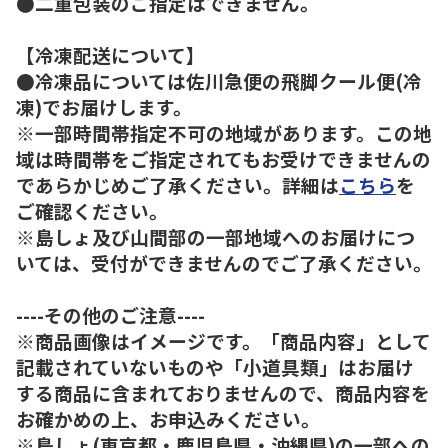
●二重包装のご指定はできません。
【冷凍配送について】
●冷凍品については佐川急便の飛脚クール便(冷
凍)でお届けします。
※一部時間帯指定不可の地域があります。この地
域は時間帯をご指定されてもお受けできませんの
であらかじめご了承ください。詳細は
こちら
を
ご確認ください。
※島しょ及び山間部の一部地域へのお届けにつ
いては、受付ができませんのでご了承ください。
----その他のご注意----
※商品画像はイメージです。「商品内容」として
記載されていないものや「小道具類」はお届け
する商品に含まれておりませんので、商品内容を
お確かめの上、お申込みください。
※島しょ(東京都・鹿児島県・沖縄県)の一部への