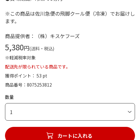
※この商品は佐川急便の飛脚クール便（冷凍）でお届けし
ます。
商品提供者：（株）キスケフーズ
5,380
円
(送料・税込)
※軽減税率対象
配送先が限られている商品です。
獲得ポイント： 53 pt
商品番号
8075253812
数量
1
カートに入れる