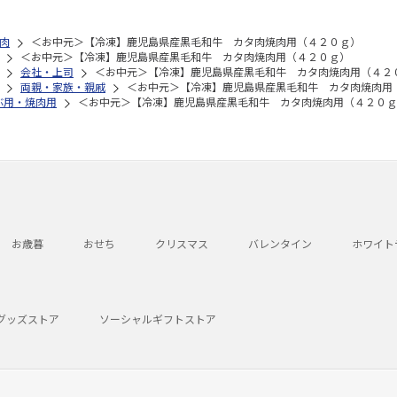
肉
＜お中元＞【冷凍】鹿児島県産黒毛和牛 カタ肉焼肉用（４２０ｇ）
＜お中元＞【冷凍】鹿児島県産黒毛和牛 カタ肉焼肉用（４２０ｇ）
会社・上司
＜お中元＞【冷凍】鹿児島県産黒毛和牛 カタ肉焼肉用（４２
両親・家族・親戚
＜お中元＞【冷凍】鹿児島県産黒毛和牛 カタ肉焼肉用
ぶ用・焼肉用
＜お中元＞【冷凍】鹿児島県産黒毛和牛 カタ肉焼肉用（４２０ｇ
お歳暮
おせち
クリスマス
バレンタイン
ホワイト
グッズストア
ソーシャルギフトストア