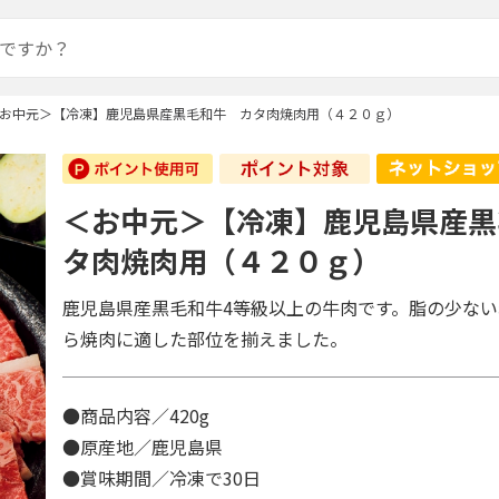
お中元＞【冷凍】鹿児島県産黒毛和牛 カタ肉焼肉用（４２０ｇ）
＜お中元＞【冷凍】鹿児島県産黒
タ肉焼肉用（４２０ｇ）
鹿児島県産黒毛和牛4等級以上の牛肉です。脂の少な
ら焼肉に適した部位を揃えました。
●商品内容／420g
●原産地／鹿児島県
●賞味期間／冷凍で30日