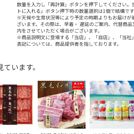
数量を入力し「再計算」ボタンを押下してください。
トに入れる」ボタン押下時の数量選択は1個で結構です
※天候や生育状況等により予定の時期よりもお届けが
ざいます。その際は、早着・ 遅延のご案内、代替商品
内をさせていただく場合がございます。
※商品説明文に登場する「当店」、「自店」、「当社
表記については、商品提供者を指しております。
見ています。