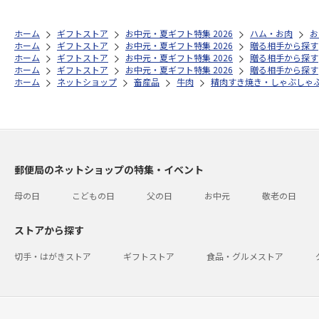
ホーム
ギフトストア
お中元・夏ギフト特集 2026
ハム・お肉
お
ホーム
ギフトストア
お中元・夏ギフト特集 2026
贈る相手から探す
ホーム
ギフトストア
お中元・夏ギフト特集 2026
贈る相手から探す
ホーム
ギフトストア
お中元・夏ギフト特集 2026
贈る相手から探す
ホーム
ネットショップ
畜産品
牛肉
精肉すき焼き・しゃぶしゃ
郵便局のネットショップの特集・イベント
母の日
こどもの日
父の日
お中元
敬老の日
ストアから探す
切手・はがきストア
ギフトストア
食品・グルメストア