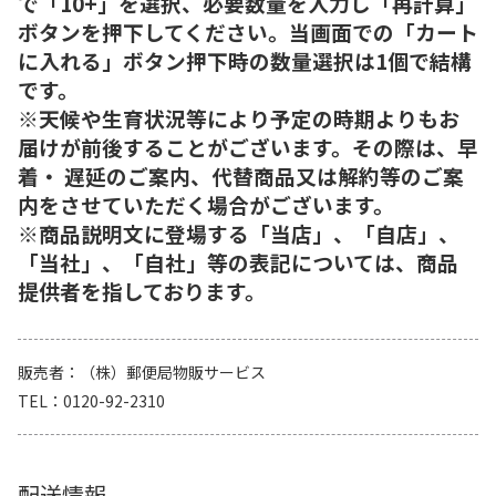
で「10+」を選択、必要数量を入力し「再計算」
ボタンを押下してください。当画面での「カート
に入れる」ボタン押下時の数量選択は1個で結構
です。
※天候や生育状況等により予定の時期よりもお
届けが前後することがございます。その際は、早
着・ 遅延のご案内、代替商品又は解約等のご案
内をさせていただく場合がございます。
※商品説明文に登場する「当店」、「自店」、
「当社」、「自社」等の表記については、商品
提供者を指しております。
販売者
（株）郵便局物販サービス
TEL
0120-92-2310
配送情報