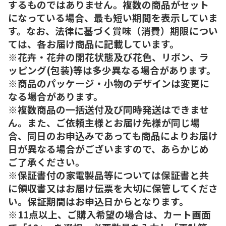
するものではありません。複数の商品がセット
になっている場合、最も短い期間を表示していま
す。なお、法律に基づく賞味（消費）期限につい
ては、各お届け商品に記載しています。
※花卉・花弁の開花状態及び花色、リボン、ラ
ッピング(包装)等は多少異なる場合があります。
※商品のパッケージ・小物のデザインは変更に
なる場合があります。
※複数商品の一括送付及び同時発送はできませ
ん。また、ご依頼主様とお届け先様が同じ場
合、同日のお申込みであっても商品によりお届け
日が異なる場合がございますので、あらかじめ
ご了承ください。
※保証書付の家電製品等については保証書と共
に領収書又はお届け伝票を大切に保管してくださ
い。保証期間はお申込日からとなります。
※11点以上、ご購入希望の場合は、カート画面