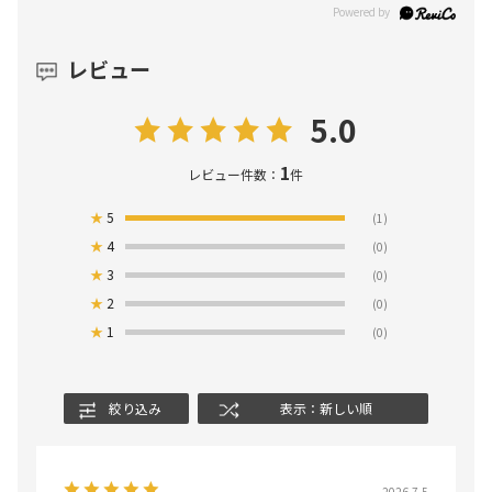
レビュー
5.0
1
レビュー件数：
件
★
5
(1)
★
4
(0)
★
3
(0)
★
2
(0)
★
1
(0)
絞り込み
表示：新しい順
2026.7.5