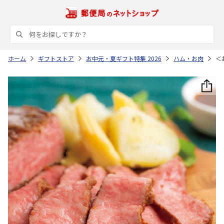
ホーム
ギフトストア
お中元・夏ギフト特集 2026
ハム・お肉
＜