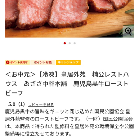
1
2
3
＜お中元＞【冷凍】皇居外苑 楠公レストハ
ウス ゐざさ中谷本舗 鹿児島黒牛ロースト
ビーフ
5.0
（1）
レビューを見る
鹿児島黒牛の旨味をギュッと閉じ込めた国民公園協会 皇
居外苑監修のローストビーフです。（一財）国民公園協会
は、本商品で得られた監修料を皇居外苑の環境保全や公園
整備等に役立たせております。