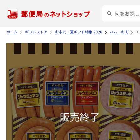
ホーム
ギフトストア
お中元・夏ギフト特集 2026
ハム・お肉
＜