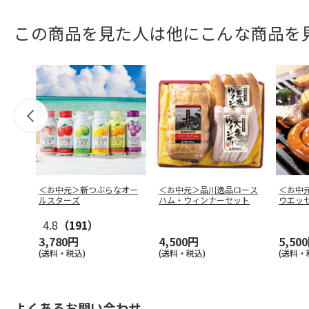
この商品を見た人は他にこんな商品を
＜お中元＞新つぶらなオー
＜お中元＞品川逸品ロース
＜お中
ルスターズ
ハム・ウィンナーセット
ウエッ
4.8
（191）
3,780円
4,500円
5,50
(送料・税込)
(送料・税込)
(送料・
よくあるお問い合わせ