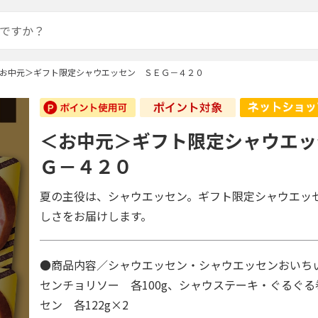
お中元＞ギフト限定シャウエッセン ＳＥＧ－４２０
＜お中元＞ギフト限定シャウエッ
Ｇ－４２０
夏の主役は、シャウエッセン。ギフト限定シャウエッ
しさをお届けします。
●商品内容／シャウエッセン・シャウエッセンおいち
センチョリソー 各100g、シャウステーキ・ぐるぐ
セン 各122g×2