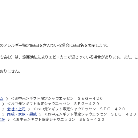
のアレルギー特定8品目を含んでいる場合に品目名を表示します。
も含む）は、漁獲漁法によりエビ・カニが混じっている場合があります。また、こ
おりません。
ム
＜お中元＞ギフト限定シャウエッセン ＳＥＧ－４２０
＜お中元＞ギフト限定シャウエッセン ＳＥＧ－４２０
会社・上司
＜お中元＞ギフト限定シャウエッセン ＳＥＧ－４２０
両親・家族・親戚
＜お中元＞ギフト限定シャウエッセン ＳＥＧ－４２０
ほか
＜お中元＞ギフト限定シャウエッセン ＳＥＧ－４２０