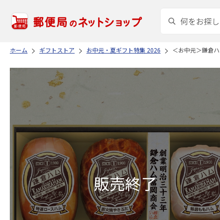
ホーム
ギフトストア
お中元・夏ギフト特集 2026
＜お中元＞鎌倉ハ