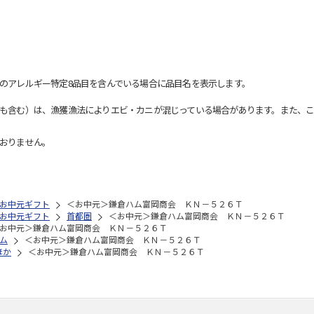
のアレルギー特定8品目を含んでいる場合に品目名を表示します。
も含む）は、漁獲漁法によりエビ・カニが混じっている場合があります。また、こ
おりません。
お中元ギフト
＜お中元＞鎌倉ハム富岡商会 ＫＮ－５２６Ｔ
お中元ギフト
首都圏
＜お中元＞鎌倉ハム富岡商会 ＫＮ－５２６Ｔ
お中元＞鎌倉ハム富岡商会 ＫＮ－５２６Ｔ
ム
＜お中元＞鎌倉ハム富岡商会 ＫＮ－５２６Ｔ
ほか
＜お中元＞鎌倉ハム富岡商会 ＫＮ－５２６Ｔ