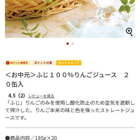
1
2
＜お中元＞ふじ１００％りんごジュース ２
０缶入
4.5
（2）
レビューを見る
「ふじ」りんごのみを使用し酸化防止のため空気を遮断し
て搾汁した、りんご本来の味と色を保ったストレートジュ
ースです。
●商品内容／195g×20