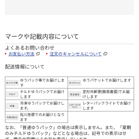
マークや記載内容について
よくあるお問い合わせ
お支払い方法
注文のキャンセルについて
配送情報について
ゆうパック等でお届けしま
ゆうパケットでお届けします
す
チルドゆうパックでお届け
定形外郵便(簡易書留)でお届
します
けします
冷凍ゆうパックでお届けし
レターパックライトでお届け
ます。
します
佐川急便でのお届けとなり
ます
なお、「普通ゆうパック」の場合は表示しません。また、「夏期
のみチルドゆうパック」などとなる場合は、記号での表示はせ
ず、商品内容欄にその旨を表示しています。