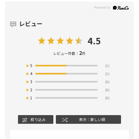
レビュー
4.5
2
レビュー件数：
件
★
5
(1)
★
4
(1)
★
3
(0)
★
2
(0)
★
1
(0)
絞り込み
表示：新しい順