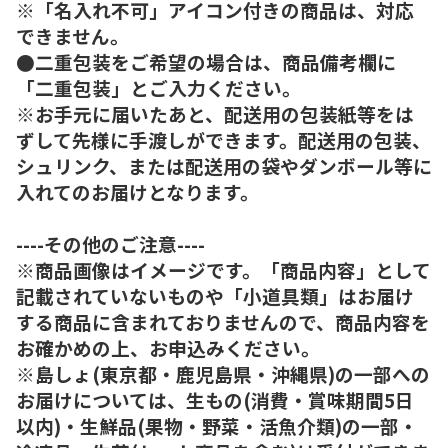
※「名入れ不可」アイコン付きの商品は、対応
できません。
●二重包装をご希望の場合は、商品備考欄に
「二重包装」とご入力ください。
※お手元に届いたあと、配送用の包装紙等をは
ずして先様に手渡しができます。配送用の包装、
シュリンク、または配送用の袋やダンボール等に
入れてのお届けとなります。
----その他のご注意----
※商品画像はイメージです。「商品内容」として
記載されていないものや「小道具類」はお届け
する商品に含まれておりませんので、商品内容を
お確かめの上、お申込みください。
※島しょ(東京都・鹿児島県・沖縄県)の一部への
お届けについては、生もの(消費・賞味期間5日
以内)・生鮮品(果物・野菜・活魚介類)の一部・