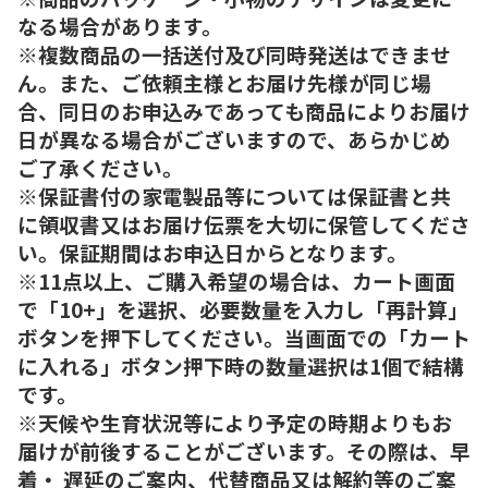
なる場合があります。
※複数商品の一括送付及び同時発送はできませ
ん。また、ご依頼主様とお届け先様が同じ場
合、同日のお申込みであっても商品によりお届け
日が異なる場合がございますので、あらかじめ
ご了承ください。
※保証書付の家電製品等については保証書と共
に領収書又はお届け伝票を大切に保管してくださ
い。保証期間はお申込日からとなります。
※11点以上、ご購入希望の場合は、カート画面
で「10+」を選択、必要数量を入力し「再計算」
ボタンを押下してください。当画面での「カート
に入れる」ボタン押下時の数量選択は1個で結構
です。
※天候や生育状況等により予定の時期よりもお
届けが前後することがございます。その際は、早
着・ 遅延のご案内、代替商品又は解約等のご案