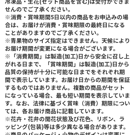
冷凍品・生花(セット商品を含む)は受付ができま
せんのでご了承ください。
※消費・賞味期間5日以内の商品をお申込みの場
合は、お届けが消費・賞味期限の最終日になる
ことがありますのでご了承ください。
※青果物のサイズ指定はできません。天候により
お届け期間が変更になる場合がございます。
※「消費期間」は製造(加工)日から安全に召し上
がれる日まで、「賞味期間」は製造(加工)日から
品質の保持が十分に可能な日までをそれぞれ期
間で表示しています。お届け日からの期間を保証
するものではありません。複数の商品がセット
になっている場合、最も短い期間を表示していま
す。なお、法律に基づく賞味（消費）期限につい
ては、各お届け商品に記載しています。
※花卉・花弁の開花状態及び花色、リボン、ラ
ッピング(包装)等は多少異なる場合があります。
※商品のパッケージ・小物のデザインは変更に