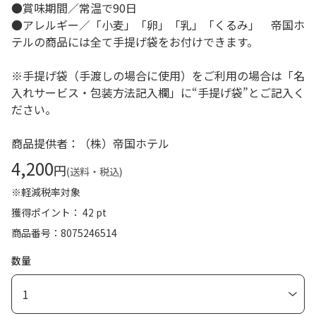
●賞味期間／常温で90日
●アレルギー／「小麦」「卵」「乳」「くるみ」 帝国ホ
テルの商品には全て手提げ袋をお付けできます。
※手提げ袋（手渡しの場合に使用）をご利用の場合は「名
入れサービス・包装方法記入欄」に“手提げ袋”とご記入く
ださい。
商品提供者：（株）帝国ホテル
4,200
円
(送料・税込)
※軽減税率対象
獲得ポイント： 42 pt
商品番号
8075246514
数量
1