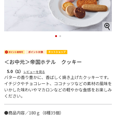
1
2
＜お中元＞帝国ホテル クッキー
5.0
（1）
レビューを見る
バターの香り豊かに、香ばしく焼き上げたクッキーです。
イチジクやチョコレート、ココナッツなどの素材の風味を
いかした味わいやマカロンなどの軽やかな食感をお楽しみ
ください。
●商品内容／180ｇ（8種35個）