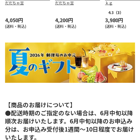
だだちゃ豆
だだちゃ豆
ｋｇ
4.3
（3）
4,050円
4,200円
3,980円
(送料・税込)
(送料・税込)
(送料・税込)
【商品のお届けについて】
●配送時期のご指定のない場合は、6月中旬以降
順次お届けいたします。6月中旬以降のお申込み
分は、お申込み受付後1週間～10日程度でお届け
いたします。