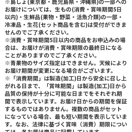
※島しょ(東京都・鹿児島県・沖縄県)の一部への
お届けについては、生もの(消費・賞味期間5日
以内)・生鮮品(果物・野菜・活魚介類)の一部・
冷凍品・生花(セット商品を含む)は受付ができま
せんのでご了承ください。
※消費・賞味期間5日以内の商品をお申込みの場
合は、お届けが消費・賞味期限の最終日になる
ことがありますのでご了承ください。
※青果物のサイズ指定はできません。天候により
お届け期間が変更になる場合がございます。
※「消費期間」は製造(加工)日から安全に召し上
がれる日まで、「賞味期間」は製造(加工)日から
品質の保持が十分に可能な日までをそれぞれ期
間で表示しています。お届け日からの期間を保証
するものではありません。複数の商品がセット
になっている場合、最も短い期間を表示していま
す。なお、法律に基づく賞味（消費）期限につい
ては、各お届け商品に記載しています。