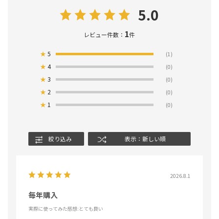
5.0
1
レビュー件数：
件
★
5
(1)
★
4
(0)
★
3
(0)
★
2
(0)
★
1
(0)
絞り込み
表示：新しい順
2026.8.1
毎年購入
実際に使ってみた感想
:とても良い