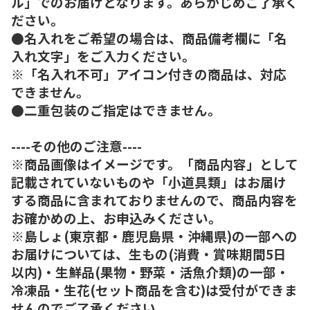
ル」でのお届けとなります。あらかじめご了承く
ださい。
●名入れをご希望の場合は、商品備考欄に「名
入れ文字」をご入力ください。
※「名入れ不可」アイコン付きの商品は、対応
できません。
●二重包装のご指定はできません。
----その他のご注意----
※商品画像はイメージです。「商品内容」として
記載されていないものや「小道具類」はお届け
する商品に含まれておりませんので、商品内容を
お確かめの上、お申込みください。
※島しょ(東京都・鹿児島県・沖縄県)の一部への
お届けについては、生もの(消費・賞味期間5日
以内)・生鮮品(果物・野菜・活魚介類)の一部・
冷凍品・生花(セット商品を含む)は受付ができま
せんのでご了承ください。