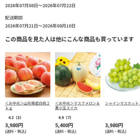
2026年07月08日～2026年07月22日
配送期間
2026年07月21日～2026年08月10日
この商品を見た人は他にこんな商品も買っています
＜お中元＞山形県産白桃２
＜お中元＞マスクメロン＆
シャインマスカット
ｋｇ
黒小玉スイカ
4.3
（3）
4.9
（7）
3,980円
5,400円
3,980円
(送料・税込)
(送料・税込)
(送料・税込)