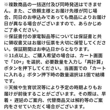
※複数商品の一括送付及び同時発送はできませ
ん。また、ご依頼主様とお届け先様が同じ場
合、同日のお申込みであっても商品によりお届け
日が異なる場合がございますので、あらかじめ
ご了承ください。
※保証書付の家電製品等については保証書と共
に領収書又はお届け伝票を大切に保管してくださ
い。保証期間はお申込日からとなります。
※11点以上、ご購入希望の場合は、カート画面
で「10+」を選択、必要数量を入力し「再計算」
ボタンを押下してください。当画面での「カート
に入れる」ボタン押下時の数量選択は1個で結構
です。
※天候や生育状況等により予定の時期よりもお
届けが前後することがございます。その際は、早
着・ 遅延のご案内、代替商品又は解約等のご案
内をさせていただく場合がございます。