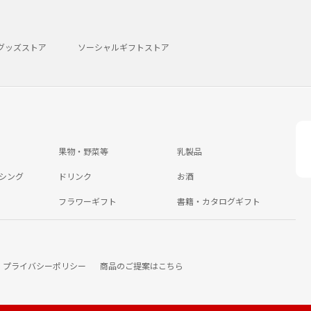
グッズストア
ソーシャルギフトストア
果物・野菜等
乳製品
シング
ドリンク
お酒
フラワーギフト
書籍・カタログギフト
プライバシーポリシー
商品のご提案はこちら