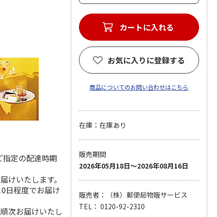
カートに入れる
お気に入りに登録する
商品についてのお問い合わせはこちら
在庫：在庫あり
販売期間
ご指定の配達時期
2026年05月18日～2026年08月16日
お届けいたします。
10日程度でお届け
販売者：（株）郵便局物販サービス
TEL： 0120-92-2310
降順次お届けいたし