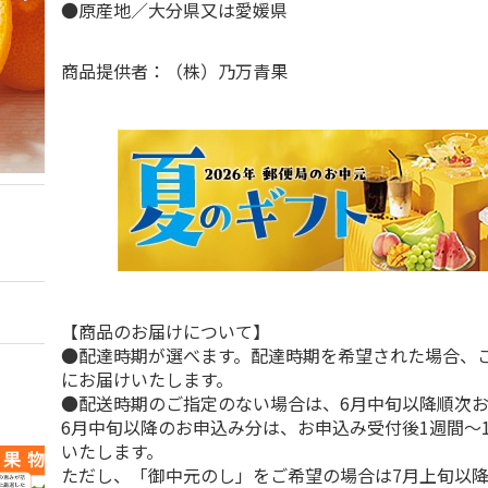
●原産地／大分県又は愛媛県
商品提供者：（株）乃万青果
【商品のお届けについて】
●配達時期が選べます。配達時期を希望された場合、
にお届けいたします。
●配送時期のご指定のない場合は、6月中旬以降順次
6月中旬以降のお申込み分は、お申込み受付後1週間～
いたします。
ただし、「御中元のし」をご希望の場合は7月上旬以