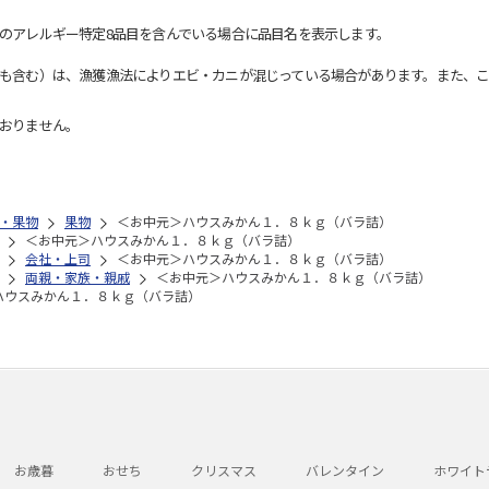
のアレルギー特定8品目を含んでいる場合に品目名を表示します。
も含む）は、漁獲漁法によりエビ・カニが混じっている場合があります。また、こ
おりません。
・果物
果物
＜お中元＞ハウスみかん１．８ｋｇ（バラ詰）
＜お中元＞ハウスみかん１．８ｋｇ（バラ詰）
会社・上司
＜お中元＞ハウスみかん１．８ｋｇ（バラ詰）
両親・家族・親戚
＜お中元＞ハウスみかん１．８ｋｇ（バラ詰）
ハウスみかん１．８ｋｇ（バラ詰）
お歳暮
おせち
クリスマス
バレンタイン
ホワイト