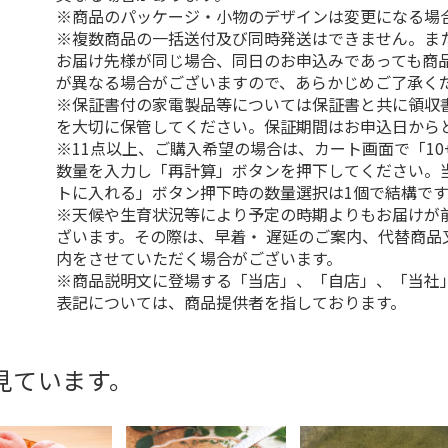
※商品のパッケージ・小物のデザインは変更になる場
※複数商品の一括送付及び同時発送はできません。ま
お届け先様が同じ場合、同日のお申込みであっても商
が異なる場合がございますので、あらかじめご了承く
※保証書付の家電製品等については保証書と共に領収
を大切に保管してください。保証期間はお申込日から
※11点以上、ご購入希望の場合は、カート画面で「10
数量を入力し「再計算」ボタンを押下してください。
トに入れる」ボタン押下時の数量選択は1個で結構です
※天候や生育状況等により予定の時期よりもお届けが
ざいます。その際は、早着・ 遅延のご案内、代替商品
内をさせていただく場合がございます。
※商品説明文に登場する「当店」、「自店」、「当社
表記については、商品提供者を指しております。
見ています。