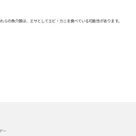
れらの魚介類は、エサとしてエビ・カニを食べている可能性があります。
デー