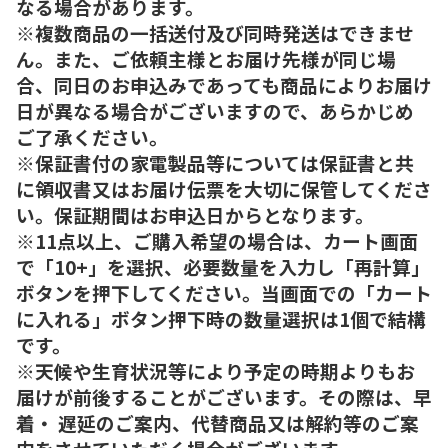
なる場合があります。
※複数商品の一括送付及び同時発送はできませ
ん。また、ご依頼主様とお届け先様が同じ場
合、同日のお申込みであっても商品によりお届け
日が異なる場合がございますので、あらかじめ
ご了承ください。
※保証書付の家電製品等については保証書と共
に領収書又はお届け伝票を大切に保管してくださ
い。保証期間はお申込日からとなります。
※11点以上、ご購入希望の場合は、カート画面
で「10+」を選択、必要数量を入力し「再計算」
ボタンを押下してください。当画面での「カート
に入れる」ボタン押下時の数量選択は1個で結構
です。
※天候や生育状況等により予定の時期よりもお
届けが前後することがございます。その際は、早
着・ 遅延のご案内、代替商品又は解約等のご案