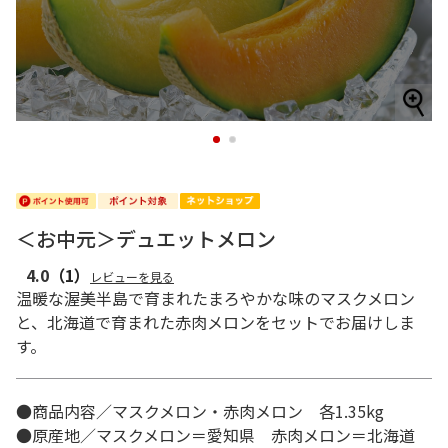
1
2
＜お中元＞デュエットメロン
4.0
（1）
レビューを見る
温暖な渥美半島で育まれたまろやかな味のマスクメロン
と、北海道で育まれた赤肉メロンをセットでお届けしま
す。
●商品内容／マスクメロン・赤肉メロン 各1.35kg
●原産地／マスクメロン＝愛知県 赤肉メロン＝北海道