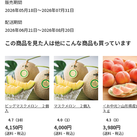
販売期間
2026年05月18日～2026年07月31日
配送期間
2026年06月21日～2026年08月20日
この商品を見た人は他にこんな商品も買っています
ビッグマスクメロン ２個
マスクメロン ２個入
＜お中元＞山形県産
入
ｋｇ
4.7
（10）
4.0
（1）
4.3
（3）
4,150円
4,000円
3,980円
(送料・税込)
(送料・税込)
(送料・税込)