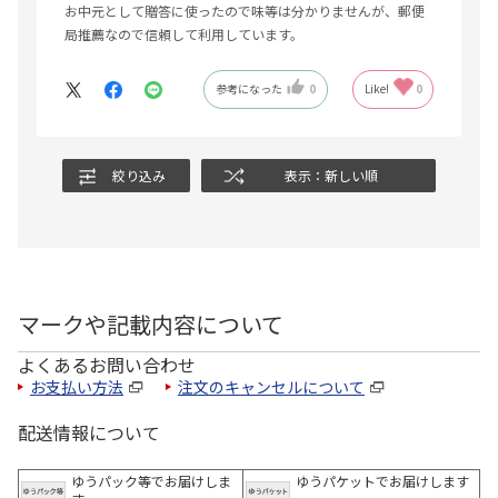
お中元として贈答に使ったので味等は分かりませんが、郵便
局推薦なので信頼して利用しています。
参考になった
0
Like!
0
絞り込み
表示：新しい順
マークや記載内容について
よくあるお問い合わせ
お支払い方法
注文のキャンセルについて
配送情報について
ゆうパック等でお届けしま
ゆうパケットでお届けします