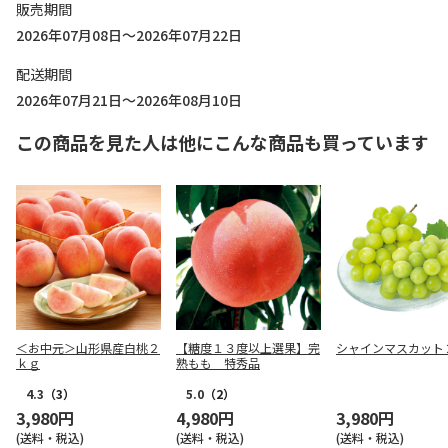
販売期間
2026年07月08日～2026年07月22日
配送期間
2026年07月21日～2026年08月10日
この商品を見た人は他にこんな商品も買っています
＜お中元＞山形県産白桃２
【糖度１３度以上選果】完
シャインマスカット
ｋｇ
熟もも 特秀品
4.3
（3）
5.0
（2）
3,980円
4,980円
3,980円
(送料・税込)
(送料・税込)
(送料・税込)