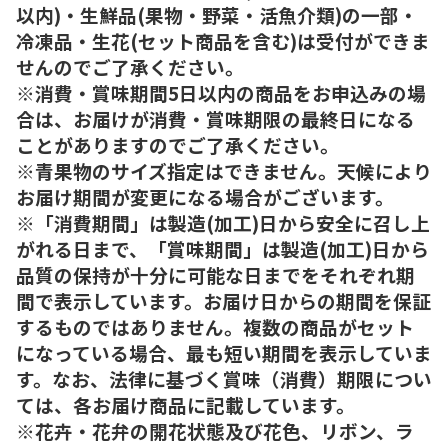
以内)・生鮮品(果物・野菜・活魚介類)の一部・
冷凍品・生花(セット商品を含む)は受付ができま
せんのでご了承ください。
※消費・賞味期間5日以内の商品をお申込みの場
合は、お届けが消費・賞味期限の最終日になる
ことがありますのでご了承ください。
※青果物のサイズ指定はできません。天候により
お届け期間が変更になる場合がございます。
※「消費期間」は製造(加工)日から安全に召し上
がれる日まで、「賞味期間」は製造(加工)日から
品質の保持が十分に可能な日までをそれぞれ期
間で表示しています。お届け日からの期間を保証
するものではありません。複数の商品がセット
になっている場合、最も短い期間を表示していま
す。なお、法律に基づく賞味（消費）期限につい
ては、各お届け商品に記載しています。
※花卉・花弁の開花状態及び花色、リボン、ラ