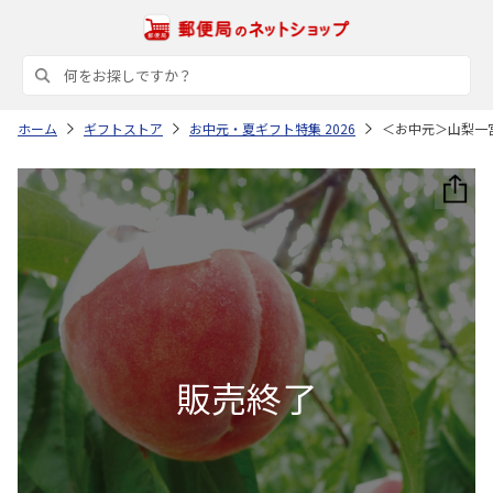
ホーム
ギフトストア
お中元・夏ギフト特集 2026
＜お中元＞山梨一