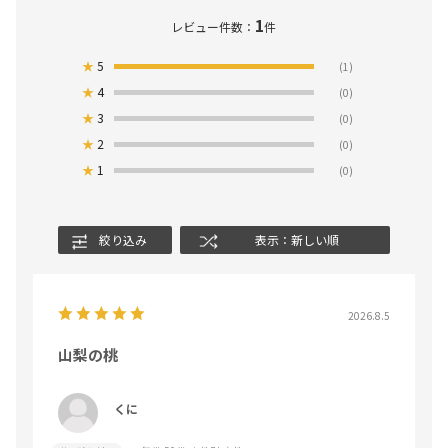
1
レビュー件数：
件
★
5
(1)
★
4
(0)
★
3
(0)
★
2
(0)
★
1
(0)
絞り込み
表示：新しい順
2026.8.5
山梨の桃
くに