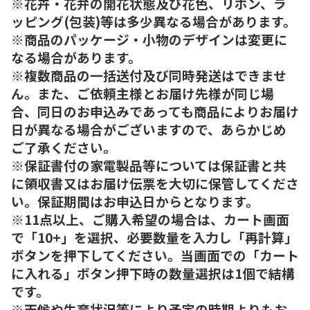
※花卉・花弁の開花状態及び花色、リボン、ラ
ッピング(包装)等は多少異なる場合があります。
※商品のパッケージ・小物のデザインは変更に
なる場合があります。
※複数商品の一括送付及び同時発送はできませ
ん。また、ご依頼主様とお届け先様が同じ場
合、同日のお申込みであっても商品によりお届け
日が異なる場合がございますので、あらかじめ
ご了承ください。
※保証書付の家電製品等については保証書と共
に領収書又はお届け伝票を大切に保管してくださ
い。保証期間はお申込日からとなります。
※11点以上、ご購入希望の場合は、カート画面
で「10+」を選択、必要数量を入力し「再計算」
ボタンを押下してください。当画面での「カート
に入れる」ボタン押下時の数量選択は1個で結構
です。
※天候や生育状況等により予定の時期よりもお