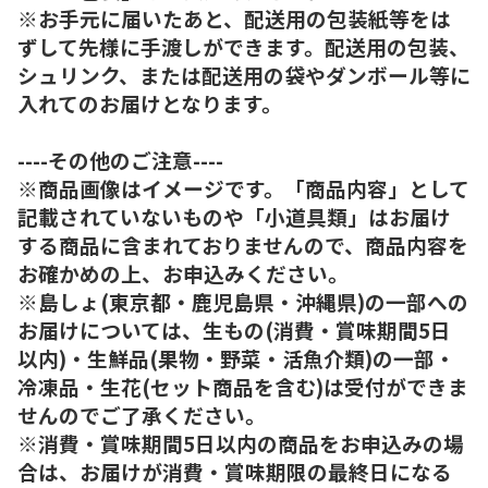
※お手元に届いたあと、配送用の包装紙等をは
ずして先様に手渡しができます。配送用の包装、
シュリンク、または配送用の袋やダンボール等に
入れてのお届けとなります。
----その他のご注意----
※商品画像はイメージです。「商品内容」として
記載されていないものや「小道具類」はお届け
する商品に含まれておりませんので、商品内容を
お確かめの上、お申込みください。
※島しょ(東京都・鹿児島県・沖縄県)の一部への
お届けについては、生もの(消費・賞味期間5日
以内)・生鮮品(果物・野菜・活魚介類)の一部・
冷凍品・生花(セット商品を含む)は受付ができま
せんのでご了承ください。
※消費・賞味期間5日以内の商品をお申込みの場
合は、お届けが消費・賞味期限の最終日になる