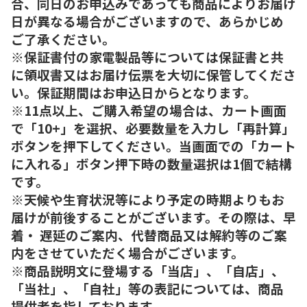
合、同日のお申込みであっても商品によりお届け
日が異なる場合がございますので、あらかじめ
ご了承ください。
※保証書付の家電製品等については保証書と共
に領収書又はお届け伝票を大切に保管してくださ
い。保証期間はお申込日からとなります。
※11点以上、ご購入希望の場合は、カート画面
で「10+」を選択、必要数量を入力し「再計算」
ボタンを押下してください。当画面での「カート
に入れる」ボタン押下時の数量選択は1個で結構
です。
※天候や生育状況等により予定の時期よりもお
届けが前後することがございます。その際は、早
着・ 遅延のご案内、代替商品又は解約等のご案
内をさせていただく場合がございます。
※商品説明文に登場する「当店」、「自店」、
「当社」、「自社」等の表記については、商品
提供者を指しております。