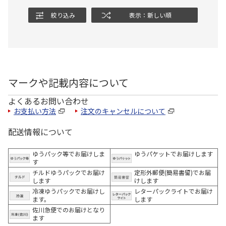
絞り込み
表示：新しい順
マークや記載内容について
よくあるお問い合わせ
お支払い方法
注文のキャンセルについて
配送情報について
ゆうパック等でお届けしま
ゆうパケットでお届けします
す
チルドゆうパックでお届け
定形外郵便(簡易書留)でお届
します
けします
冷凍ゆうパックでお届けし
レターパックライトでお届け
ます。
します
佐川急便でのお届けとなり
ます