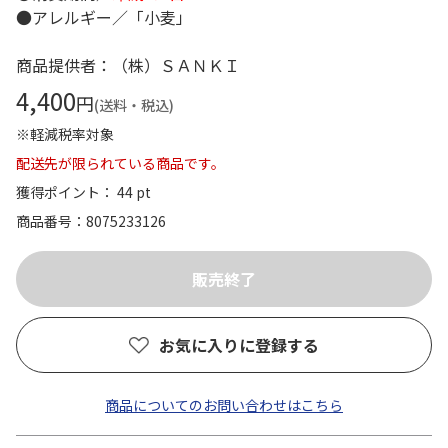
●アレルギー／「小麦」
商品提供者：（株）ＳＡＮＫＩ
4,400
円
(送料・税込)
※軽減税率対象
配送先が限られている商品です。
獲得ポイント： 44 pt
商品番号
8075233126
お気に入りに登録する
商品についてのお問い合わせはこちら