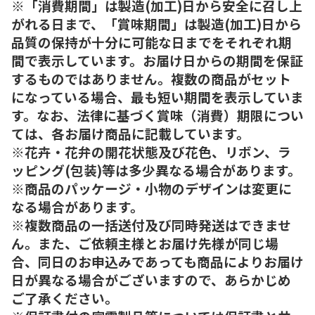
※「消費期間」は製造(加工)日から安全に召し上
がれる日まで、「賞味期間」は製造(加工)日から
品質の保持が十分に可能な日までをそれぞれ期
間で表示しています。お届け日からの期間を保証
するものではありません。複数の商品がセット
になっている場合、最も短い期間を表示していま
す。なお、法律に基づく賞味（消費）期限につい
ては、各お届け商品に記載しています。
※花卉・花弁の開花状態及び花色、リボン、ラ
ッピング(包装)等は多少異なる場合があります。
※商品のパッケージ・小物のデザインは変更に
なる場合があります。
※複数商品の一括送付及び同時発送はできませ
ん。また、ご依頼主様とお届け先様が同じ場
合、同日のお申込みであっても商品によりお届け
日が異なる場合がございますので、あらかじめ
ご了承ください。