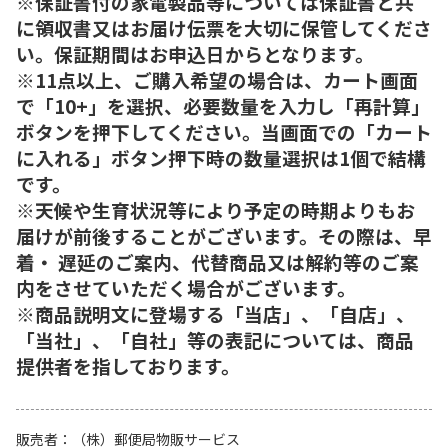
※保証書付の家電製品等については保証書と共
に領収書又はお届け伝票を大切に保管してくださ
い。保証期間はお申込日からとなります。
※11点以上、ご購入希望の場合は、カート画面
で「10+」を選択、必要数量を入力し「再計算」
ボタンを押下してください。当画面での「カート
に入れる」ボタン押下時の数量選択は1個で結構
です。
※天候や生育状況等により予定の時期よりもお
届けが前後することがございます。その際は、早
着・ 遅延のご案内、代替商品又は解約等のご案
内をさせていただく場合がございます。
※商品説明文に登場する「当店」、「自店」、
「当社」、「自社」等の表記については、商品
提供者を指しております。
販売者
（株）郵便局物販サービス