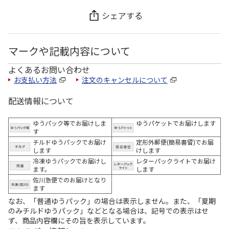
シェアする
マークや記載内容について
よくあるお問い合わせ
お支払い方法
注文のキャンセルについて
配送情報について
ゆうパック等でお届けしま
ゆうパケットでお届けします
す
チルドゆうパックでお届け
定形外郵便(簡易書留)でお届
します
けします
冷凍ゆうパックでお届けし
レターパックライトでお届け
ます。
します
佐川急便でのお届けとなり
ます
なお、「普通ゆうパック」の場合は表示しません。また、「夏期
のみチルドゆうパック」などとなる場合は、記号での表示はせ
ず、商品内容欄にその旨を表示しています。